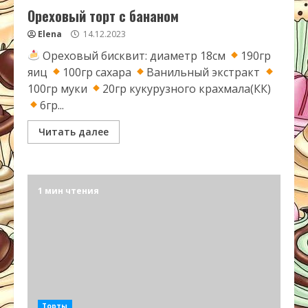
Ореховый торт с бананом
Elena
14.12.2023
Ореховый бисквит: диаметр 18см
190гр
яиц
100гр сахара
Ванильный экстракт
100гр муки
20гр кукурузного крахмала(КК)
6гр...
Читать далее
1 мин чтения
Торты