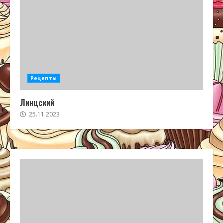
Рецепты
Линцский
25.11.2023