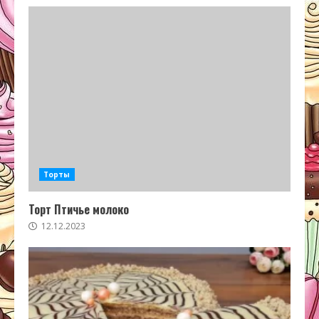
Торты
Торт Птичье молоко
12.12.2023