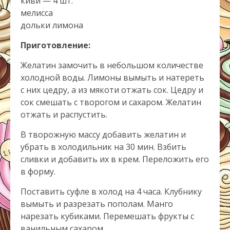
киви — 4 шт.
мелисса
дольки лимона
Приготовление:
Желатин замочить в небольшом количестве
холодной воды. Лимоны вымыть и натереть
с них цедру, а из мякоти отжать сок. Цедру и
сок смешать с творогом и сахаром. Желатин
отжать и распустить.
В творожную массу добавить желатин и
убрать в холодильник на 30 мин. Взбить
сливки и добавить их в крем. Переложить его
в форму.
Поставить суфле в холод на 4 часа. Клубнику
вымыть и разрезать пополам. Манго
нарезать кубиками. Перемешать фрукты с
ванильным сахаром.