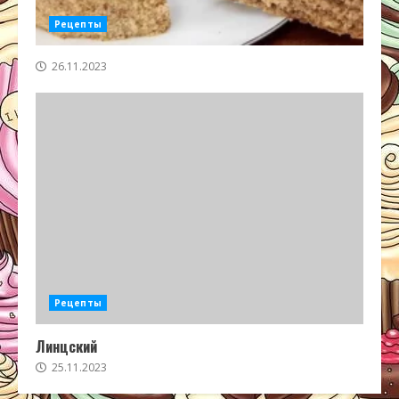
Рецепты
26.11.2023
Рецепты
Линцский
25.11.2023