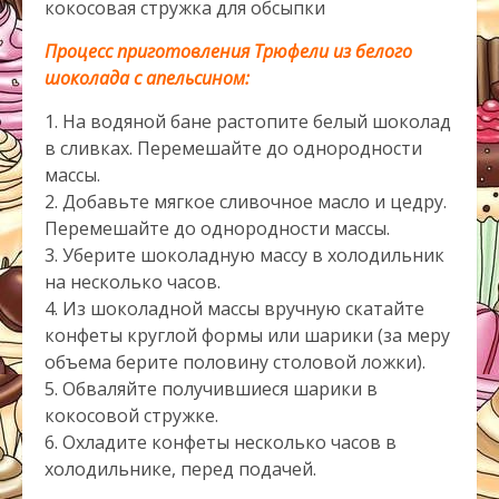
кокосовая стружка для обсыпки
Процесс приготовления Трюфели из белого
шоколада с апельсином:
1. На водяной бане растопите белый шоколад
в сливках. Перемешайте до однородности
массы.
2. Добавьте мягкое сливочное масло и цедру.
Перемешайте до однородности массы.
3. Уберите шоколадную массу в холодильник
на несколько часов.
4. Из шоколадной массы вручную скатайте
конфеты круглой формы или шарики (за меру
объема берите половину столовой ложки).
5. Обваляйте получившиеся шарики в
кокосовой стружке.
6. Охладите конфеты несколько часов в
холодильнике, перед подачей.