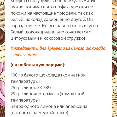
Конфеты получились очень вкусными. Но,
нужно понимать что по фактуре они не
похожи на настоящие трюфели, так как
белый шоколад совершенно другой. Он
гораздо мягче. Но всё равно очень вкусно.
Белый шоколад идеально сочетается с
цитрусовыми и кокосовой стружкой.
Ингредиенты для Трюфели из белого шоколада
с апельсином:
(на небольшую порцию):
100 гр белого шоколада (комнатной
температуры)
25 гр сливок 33-38%
25 гр сливочного масла (комнатной
температуры)
цедра одного лимона или апельсина
(натереть на мелкой терке)