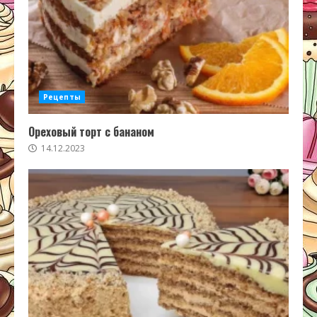
Рецепты
Ореховый торт с бананом
14.12.2023