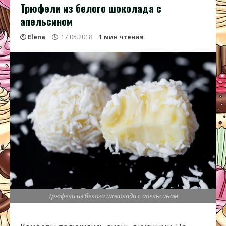
Трюфели из белого шоколада с
апельсином
Elena
17.05.2018
1 мин чтения
Трюфели из белого шоколада с апельсином