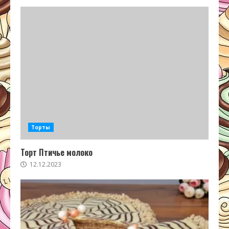
Торты
Торт Птичье молоко
12.12.2023