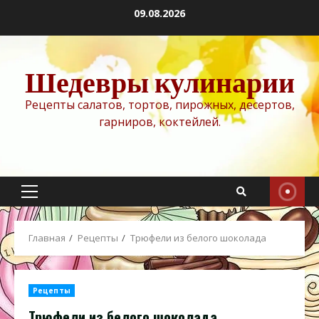
Перейти
09.08.2026
к
содержимому
Шедевры кулинарии
Рецепты салатов, тортов, пирожных, десертов,
гарниров, коктейлей.
Основное
меню
Главная
Рецепты
Трюфели из белого шоколада
Рецепты
Трюфели из белого шоколада