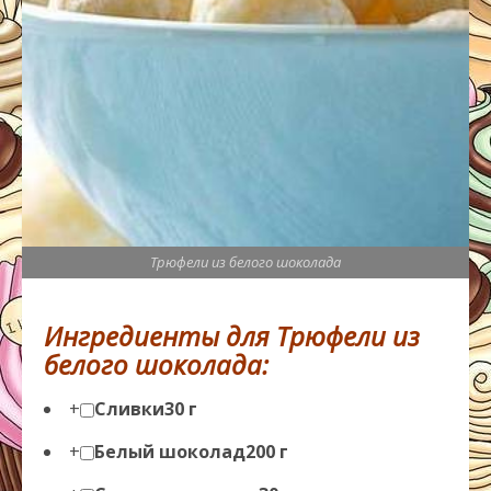
Трюфели из белого шоколада
Ингредиенты для Трюфели из
белого шоколада:
+
Сливки
30 г
+
Белый шоколад
200 г