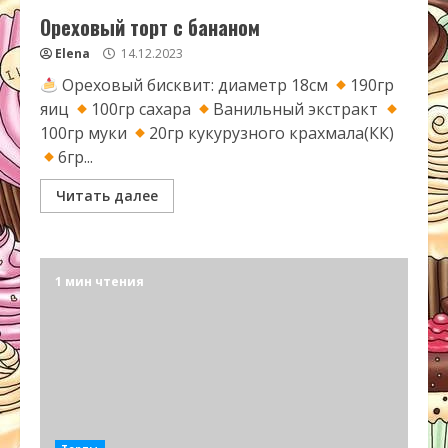
Ореховый торт с бананом
Elena
14.12.2023
Ореховый бисквит: диаметр 18см
190гр
яиц
100гр сахара
Ванильный экстракт
100гр муки
20гр кукурузного крахмала(КК)
6гр...
Читать далее
1 мин чтения