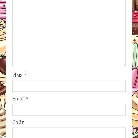
Имя
*
Email
*
Сайт