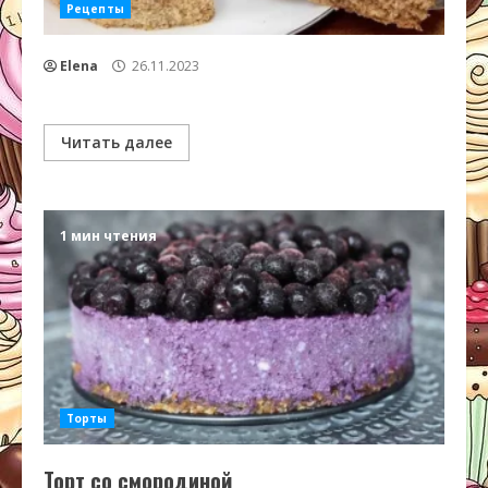
Рецепты
Elena
26.11.2023
Читать далее
1 мин чтения
Торты
Торт со смородиной