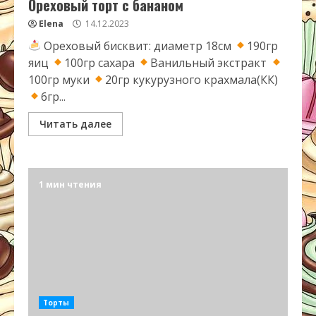
Ореховый торт с бананом
Elena
14.12.2023
Ореховый бисквит: диаметр 18см
190гр
яиц
100гр сахара
Ванильный экстракт
100гр муки
20гр кукурузного крахмала(КК)
6гр...
Читать далее
1 мин чтения
Торты