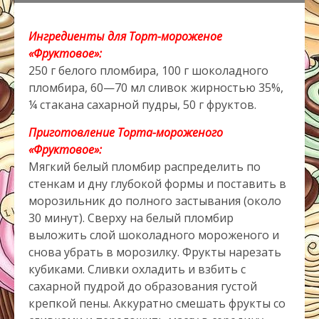
Ингредиенты для Торт-мороженое
«Фруктовое»:
250 г белого пломбира, 100 г шоколадного
пломбира, 60—70 мл сливок жирностью 35%,
¼ стакана сахарной пудры, 50 г фруктов.
Приготовление Торта-мороженого
«Фруктовое»:
Мягкий белый пломбир распределить по
стенкам и дну глубокой формы и поставить в
морозильник до полного застывания (около
30 минут). Сверху на белый пломбир
выложить слой шоколадного мороженого и
снова убрать в морозилку. Фрукты нарезать
кубиками. Сливки охладить и взбить с
сахарной пудрой до образования густой
крепкой пены. Аккуратно смешать фрукты со