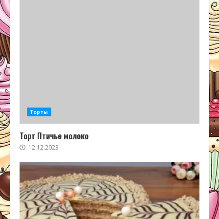
Торты
Торт Птичье молоко
12.12.2023