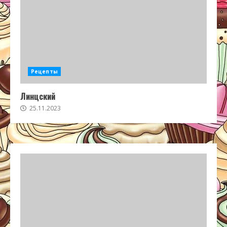
Рецепты
Линцский
25.11.2023