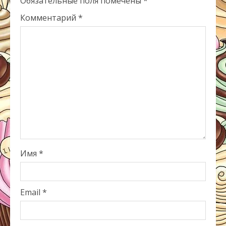
Обязательные поля помечены
*
Комментарий
*
Имя
*
Email
*