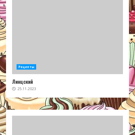
Рецепты
Линцский
25.11.2023