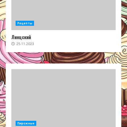
Рецепты
Линцский
25.11.2023
Пирожные