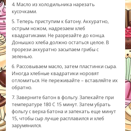
Масло из холодильника нарезать
кусочками.
Теперь приступим к батону. Аккуратно,
острым ножом, надрезаем хлеб
квадратиками. Не разрезайте до конца.
Донышко хлеба должно остаться целое. В
прорези аккуратно засыпаем грибы с
зеленью.
Рассовываем масло, затем пластинки сыра.
Иногда хлебные квадратики норовят
отломиться. Не переживайте – вставляйте их
обратно.
Заверните батон в фольгу. Запекайте при
температуре 180 С 15 минут. Затем убрать
фольгу с верха батона и запекать еще минут
15, чтобы сыр лучше расплавился и хлеб
зарумянился.