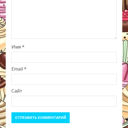
Имя
*
Email
*
Сайт