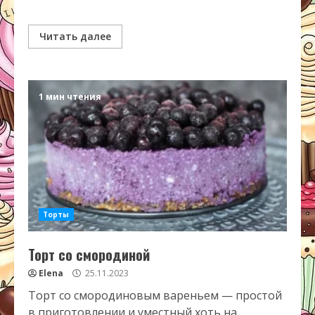
Читать далее
1 мин чтения
Торты
Торт со смородиной
Elena
25.11.2023
Торт со смородиновым вареньем — простой
в приготовлении и уместный хоть на