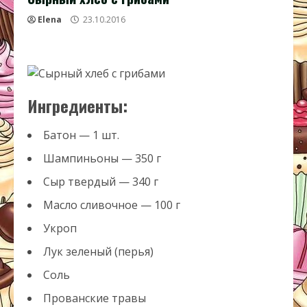
Elena
23.10.2016
Ингредиенты:
Батон — 1 шт.
Шампиньоны — 350 г
Сыр твердый — 340 г
Масло сливочное — 100 г
Укроп
Лук зеленый (перья)
Соль
Прованские травы