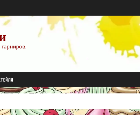
и
 гарниров,
КТЕЙЛИ