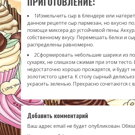
ПРИГОТОВЛЕНИЕ:
1Измельчить сыр в блендере или натерет
данном рецепте сыр пармезан, но вкусно по
помощи миксера до устойчивой пены. Аккур
собственному вкусу. Перемешать белки и с
распределены равномерно.
2Сформировать небольшие шарики из пол
сухарях, не слишком сжимая при этом тесто
недостаточно хорошо прожарятся, и будут 
золотистого цвета. К столу сырный делисье
украсить зеленью. Прекрасно сочетаются с 
Добавить комментарий
Ваш адрес email не будет опубликован.
Обяз