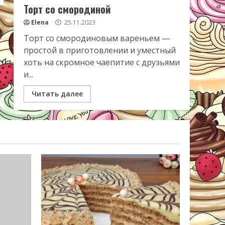
Торт со смородиной
Elena
25.11.2023
Торт со смородиновым вареньем —
простой в приготовлении и уместный
хоть на скромное чаепитие с друзьями
и...
Читать далее