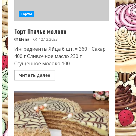
Торты
Торт Птичье молоко
Elena
12.12.2023
Ингредиенты Яйца 6 шт. = 360 г Сахар
400 г Сливочное масло 230 г
Сгущенное молоко 100...
Читать далее