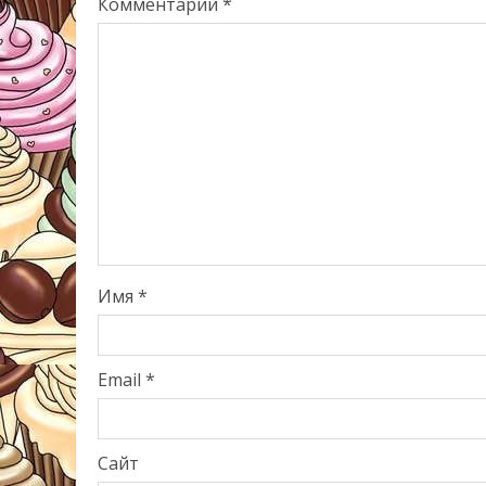
Комментарий
*
Имя
*
Email
*
Сайт