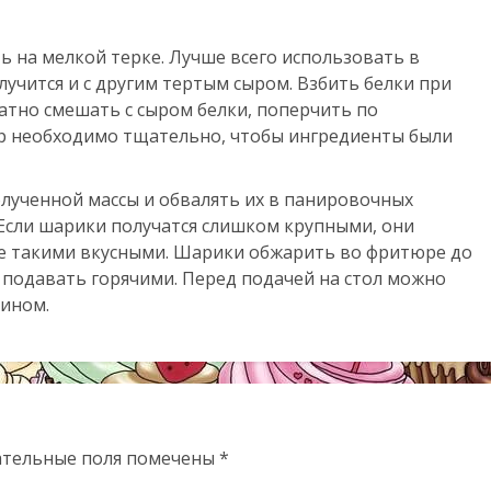
ь на мелкой терке. Лучше всего использовать в
лучится и с другим тертым сыром. Взбить белки при
атно смешать с сыром белки, поперчить по
ыр необходимо тщательно, чтобы ингредиенты были
ученной массы и обвалять их в панировочных
. Если шарики получатся слишком крупными, они
не такими вкусными. Шарики обжарить во фритюре до
з подавать горячими. Перед подачей на стол можно
вином.
ательные поля помечены
*