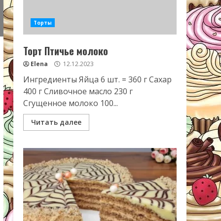
Торты
Торт Птичье молоко
Elena
12.12.2023
Ингредиенты Яйца 6 шт. = 360 г Сахар
400 г Сливочное масло 230 г
Сгущенное молоко 100...
Читать далее