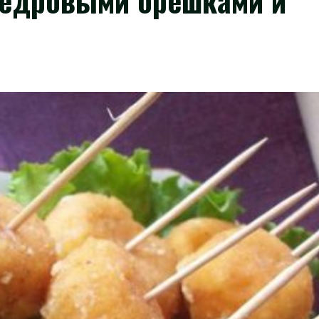
кедровыми орешками и