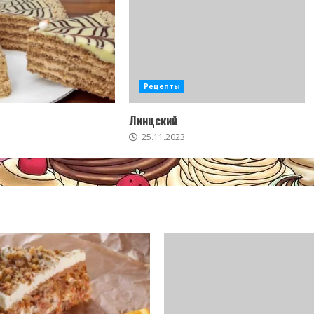
Рецепты
Линцский
25.11.2023