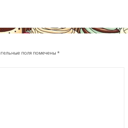
ательные поля помечены
*