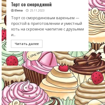
Торт со смородиной
Elena
25.11.2023
Торт со смородиновым вареньем —
простой в приготовлении и уместный
хоть на скромное чаепитие с друзьями
и...
Читать далее