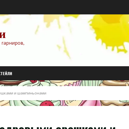
и
 гарниров,
КТЕЙЛИ
ешками и шампиньонами