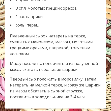
3 ст.л. молотых грецких орехов
1 ч.л. паприки
соль, перец
Плавленный сырок натереть на терке,
смешать с майонезом, маслом, молотыми
грецкими орехами, паприкой, толченым
чесноком.
Массу посолить, поперчить и из полученной
массы скатать небольшие шарики.
Твердый сыр положить в морозилку, затем
натереть на мелкой терке, и сразу же шарики
из массы обкатать в сырной стружке,
поставить в холодильнике на 3-4 часа.