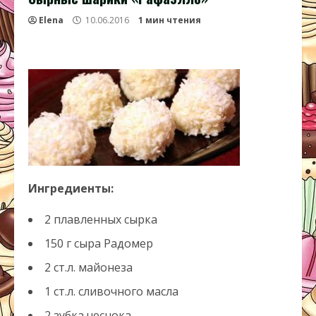
Elena
10.06.2016
1 мин чтения
Ингредиенты:
2 плавленных сырка
150 г сыра Радомер
2 ст.л. майонеза
1 ст.л. сливочного масла
2 зубка чеснока