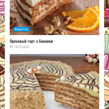
Рецепты
Ореховый торт с бананом
14.12.2023