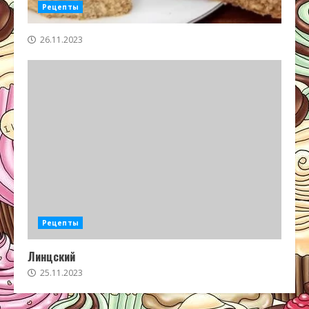
Рецепты
26.11.2023
Рецепты
Линцский
25.11.2023