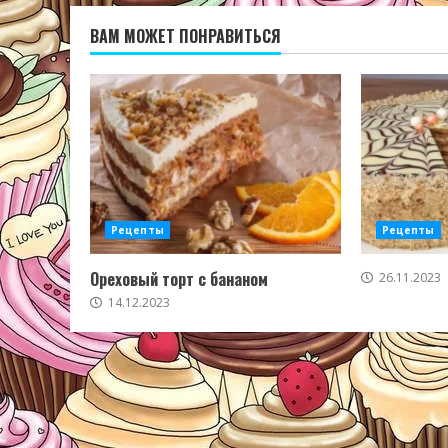
ВАМ МОЖЕТ ПОНРАВИТЬСЯ
Рецепты
Рецепты
Ореховый торт с бананом
26.11.2023
14.12.2023