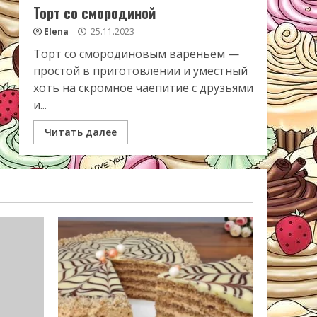
Торт со смородиной
Elena
25.11.2023
Торт со смородиновым вареньем —
простой в приготовлении и уместный
хоть на скромное чаепитие с друзьями
и...
Читать далее