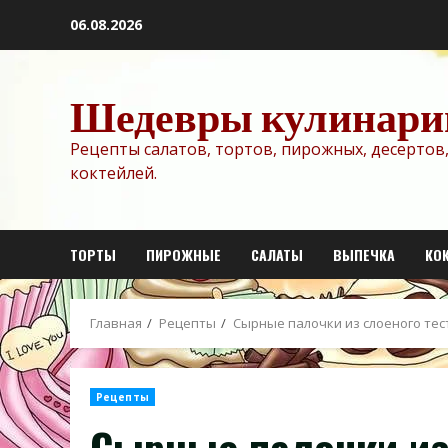
Перейти
06.08.2026
к
содержимому
Шедевры кулинари
Рецепты салатов, тортов, пирожных, десертов,
коктейлей.
ТОРТЫ
ПИРОЖНЫЕ
САЛАТЫ
ВЫПЕЧКА
КО
Главная
Рецепты
Сырные палочки из слоеного тес
Рецепты