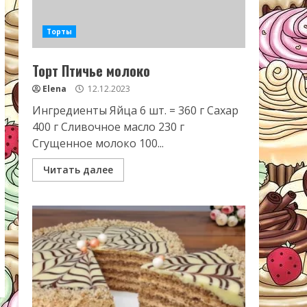
Торты
Торт Птичье молоко
Elena
12.12.2023
Ингредиенты Яйца 6 шт. = 360 г Сахар
400 г Сливочное масло 230 г
Сгущенное молоко 100...
Читать далее