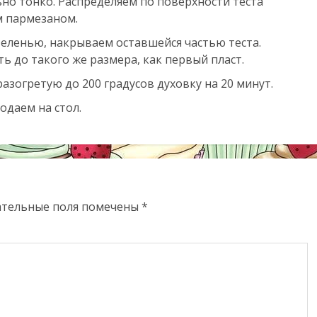
но тонко. Распределяем по поверхности теста
м пармезаном.
еленью, накрываем оставшейся частью теста.
ь до такого же размера, как первый пласт.
азогретую до 200 градусов духовку на 20 минут.
одаем на стол.
ательные поля помечены
*