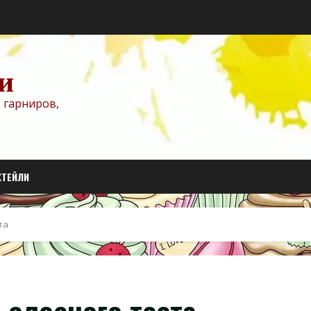
и
 гарниров,
КТЕЙЛИ
та