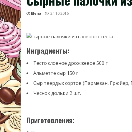
Сырные палочки из
Elena
24.10.2016
Инградиенты:
Тесто слоеное дрожжевое 500 г
Альметте сыр 150 г
Сыр твердых сортов (Пармезан, Грюйер, 
Чеснок дольки 2 шт.
Приготовления: