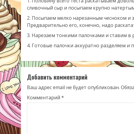
Половину всего теста раскатываем доволь
сливочный сыр и посыпаем крупно натерты
Посыпаем мелко нарезанным чесноком и з
Предварительно его, конечно, надо раскатат
Нарезаем тонкими палочками и ставим в р
Готовые палочки аккуратно разделяем и п
Добавить комментарий
Ваш адрес email не будет опубликован.
Обяз
Комментарий
*