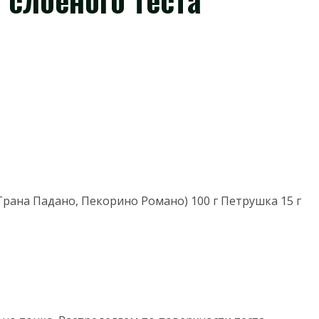
 слоеного теста
Грана Падано, Пекорино Романо) 100 г Петрушка 15 г