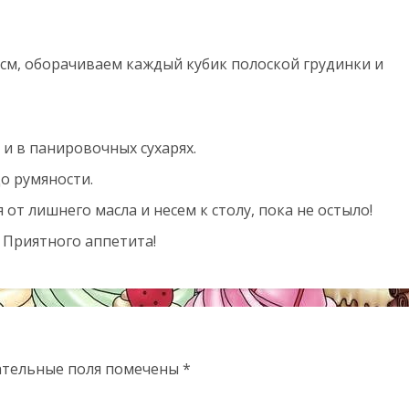
 см, оборачиваем каждый кубик полоской грудинки и
 и в панировочных сухарях.
о румяности.
от лишнего масла и несем к столу, пока не остыло!
 Приятного аппетита!
ательные поля помечены
*