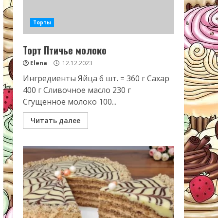
Торты
Торт Птичье молоко
Elena
12.12.2023
Ингредиенты Яйца 6 шт. = 360 г Сахар
400 г Сливочное масло 230 г
Сгущенное молоко 100...
Читать далее