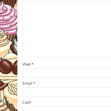
Имя
*
Email
*
Сайт