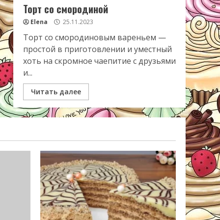
Торт со смородиной
Elena
25.11.2023
Торт со смородиновым вареньем —
простой в приготовлении и уместный
хоть на скромное чаепитие с друзьями
и...
Читать далее