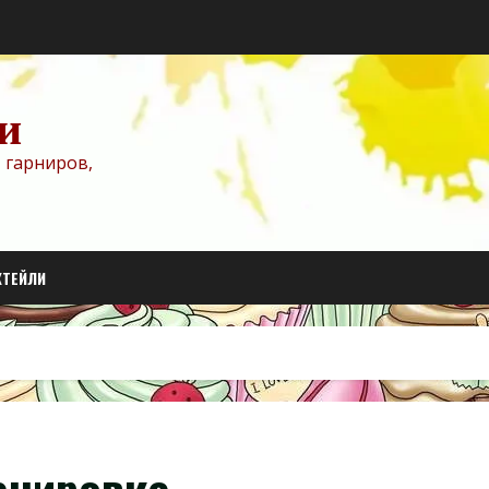
и
 гарниров,
КТЕЙЛИ