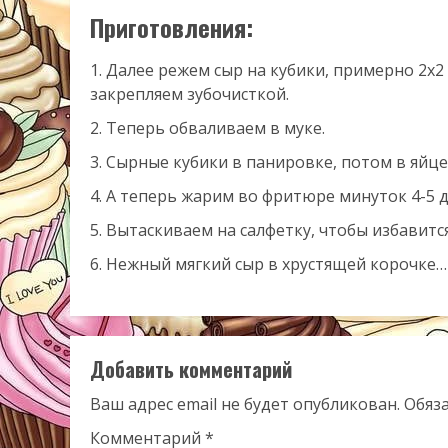
Приготовления:
Далее режем сыр на кубики, примерно 2х2
закрепляем зубочисткой.
Теперь обваливаем в муке.
Сырные кубики в панировке, потом в яйце
А теперь жарим во фритюре минуток 4-5 д
Вытаскиваем на салфетку, чтобы избавится 
Нежный мягкий сыр в хрустящей корочке…
Добавить комментарий
Ваш адрес email не будет опубликован.
Обяз
Комментарий
*