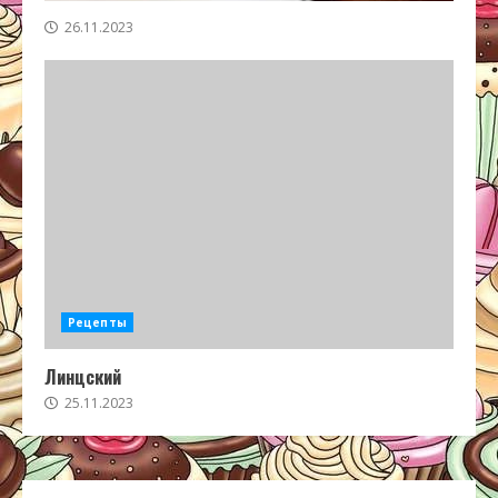
26.11.2023
Рецепты
Линцский
25.11.2023