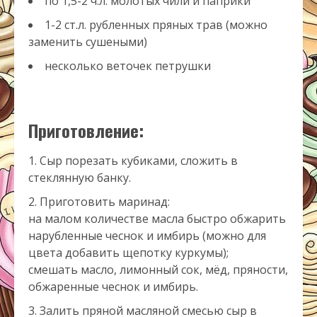
по 1,5-2 ч.л. молотых чили и паприки
1-2 ст.л. рубленных пряных трав (можно
заменить сушеными)
несколько веточек петрушки
Приготовление:
Сыр порезать кубиками, сложить в
стеклянную банку.
Приготовить маринад:
на малом количестве масла быстро обжарить
нарубленные чеснок и имбирь (можно для
цвета добавить щепотку куркумы);
смешать масло, лимонный сок, мёд, пряности,
обжаренные чеснок и имбирь.
Залить пряной масляной смесью сыр в