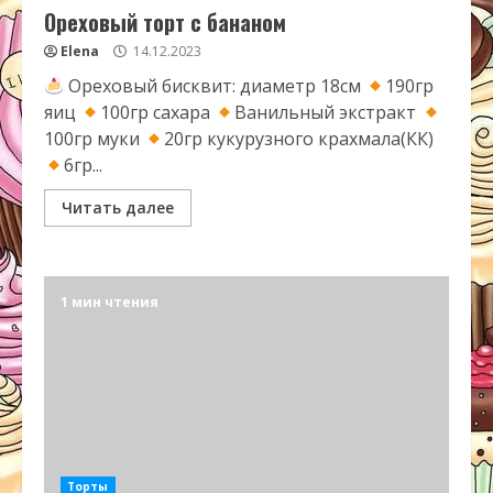
Ореховый торт с бананом
Elena
14.12.2023
Ореховый бисквит: диаметр 18см
190гр
яиц
100гр сахара
Ванильный экстракт
100гр муки
20гр кукурузного крахмала(КК)
6гр...
Читать далее
1 мин чтения
Торты