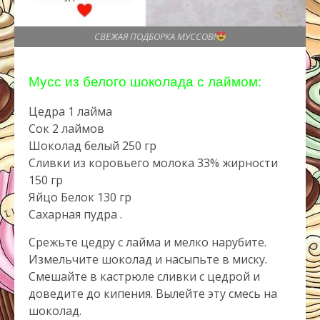
СВЕЖАЯ ПОДБОРКА МУССОВ!
Мусс из белого шоколада с лаймом:
Цедра 1 лайма
Сок 2 лаймов
Шоколад белый 250 гр
Сливки из коровьего молока 33% жирности
150 гр
Яйцо Белок 130 гр
Сахарная пудра .
Срежьте цедру с лайма и мелко нарубите.
Измельчите шоколад и насыпьте в миску.
Смешайте в кастрюле сливки с цедрой и
доведите до кипения. Вылейте эту смесь на
шоколад.