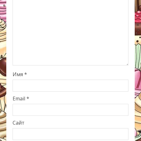
Имя
*
Email
*
Сайт