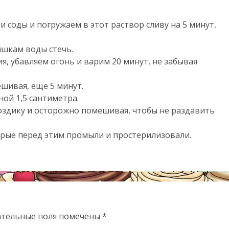
 соды и погружаем в этот раствор сливу на 5 минут,
ишкам воды стечь.
я, убавляем огонь и варим 20 минут, не забывая
шивая, еще 5 минут.
ой 1,5 сантиметра.
оздику и осторожно помешивая, чтобы не раздавить
орые перед этим промыли и простерилизовали.
ательные поля помечены
*