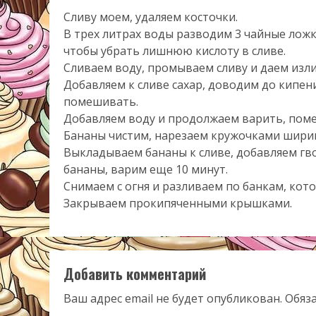
Сливу моем, удаляем косточки.
В трех литрах воды разводим 3 чайные ложки
чтобы убрать лишнюю кислоту в сливе.
Сливаем воду, промываем сливу и даем изл
Добавляем к сливе сахар, доводим до кипени
помешивать.
Добавляем воду и продолжаем варить, поме
Бананы чистим, нарезаем кружочками ширин
Выкладываем бананы к сливе, добавляем гв
бананы, варим еще 10 минут.
Снимаем с огня и разливаем по банкам, кот
Закрываем прокипяченными крышками.
Добавить комментарий
Ваш адрес email не будет опубликован.
Обяз