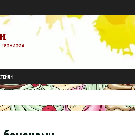
и
 гарниров,
КТЕЙЛИ