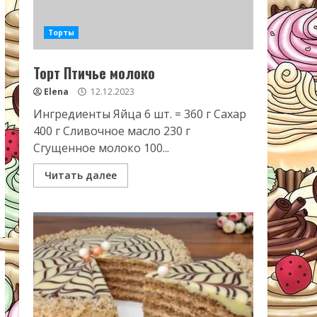
Торты
Торт Птичье молоко
Elena
12.12.2023
Ингредиенты Яйца 6 шт. = 360 г Сахар
400 г Сливочное масло 230 г
Сгущенное молоко 100...
Читать далее