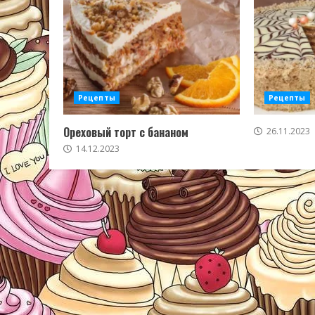
Рецепты
Рецепты
Ореховый торт с бананом
26.11.2023
14.12.2023