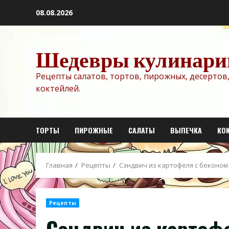
Перейти
08.08.2026
к
содержимому
Шедевры кулинари
Рецепты салатов, тортов, пирожных, десертов,
коктейлей.
ТОРТЫ
ПИРОЖНЫЕ
САЛАТЫ
ВЫПЕЧКА
КО
Главная
Рецепты
Сэндвич из картофеля с беконом
Рецепты