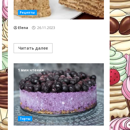
Рецепты
Elena
26.11.2023
Читать далее
1 мин чтения
Торты