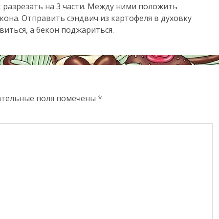
 разрезать на 3 части. Между ними положить
кона. Отправить сэндвич из картофеля в духовку
виться, а бекон поджариться.
ательные поля помечены
*