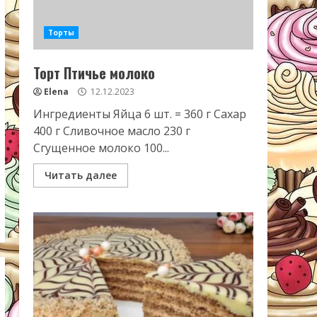
Торты
Торт Птичье молоко
Elena
12.12.2023
Ингредиенты Яйца 6 шт. = 360 г Сахар
400 г Сливочное масло 230 г
Сгущенное молоко 100...
Читать далее