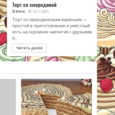
Торт со смородиной
Elena
25.11.2023
Торт со смородиновым вареньем —
простой в приготовлении и уместный
хоть на скромное чаепитие с друзьями
и...
Читать далее