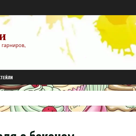
и
 гарниров,
КТЕЙЛИ