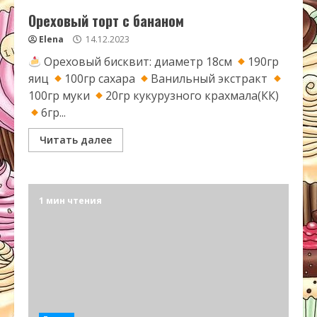
Ореховый торт с бананом
Elena
14.12.2023
Ореховый бисквит: диаметр 18см
190гр
яиц
100гр сахара
Ванильный экстракт
100гр муки
20гр кукурузного крахмала(КК)
6гр...
Читать далее
1 мин чтения