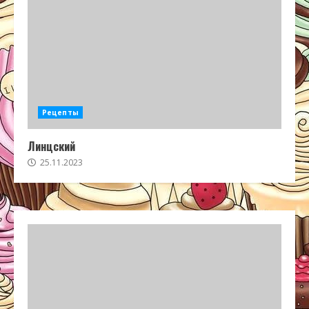
Рецепты
Линцский
25.11.2023