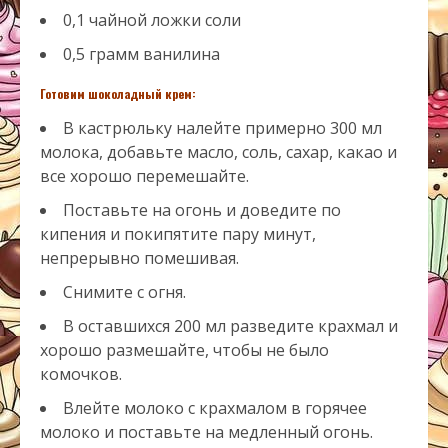
0,1 чайной ложки соли
0,5 грамм ванилина
Готовим шоколадный крем:
В кастрюльку налейте примерно 300 мл
молока, добавьте масло, соль, сахар, какао и
все хорошо перемешайте.
Поставьте на огонь и доведите по
кипения и покипятите пару минут,
непрерывно помешивая.
Снимите с огня.
В оставшихся 200 мл разведите крахмал и
хорошо размешайте, чтобы не было
комочков.
Влейте молоко с крахмалом в горячее
молоко и поставьте на медленный огонь.