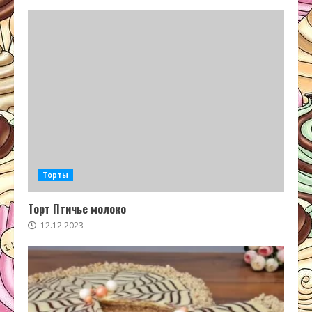
Торты
Торт Птичье молоко
12.12.2023