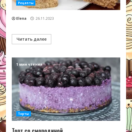
Рецепты
Elena
26.11.2023
Читать далее
1 мин чтения
Торты
Торт со смородиной