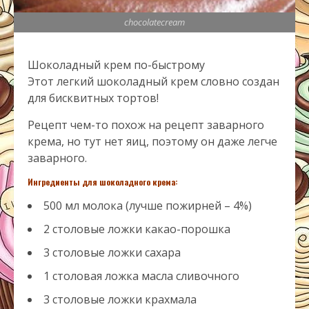
chocolatecream
Шоколадный крем по-быстрому
Этот легкий шоколадный крем словно создан
для бисквитных тортов!
Рецепт чем-то похож на рецепт заварного
крема, но тут нет яиц, поэтому он даже легче
заварного.
Ингредиенты для шоколадного крема:
500 мл молока (лучше пожирней – 4%)
2 столовые ложки какао-порошка
3 столовые ложки сахара
1 столовая ложка масла сливочного
3 столовые ложки крахмала