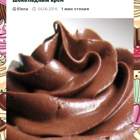
Elena
04.06.2016
1 мин чтения