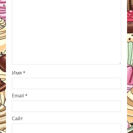
Имя
*
Email
*
Сайт