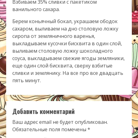
Взбиваем 35% сливки с пакетиком
ванильного сахара.
Берем коньячный бокал, украшаем ободок
сахаром, выливаем на дно столовую ложку
сиропа от земляничного варенья,
выкладываем кусочки бисквита в один слой,
выливаем столовую ложку шоколадного
соуса, выкладываем свежие ягоды земляники,
еще один слой бисквита, сверху взбитые
сливки и землянику. На все про все двадцать
пять минут.
Добавить комментарий
Ваш адрес email не будет опубликован.
Обязательные поля помечены
*