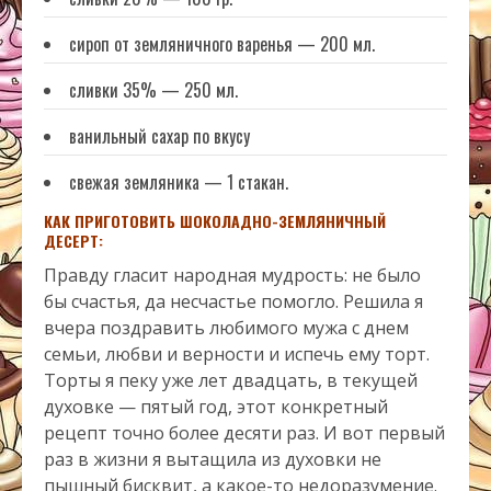
сироп от земляничного варенья — 200 мл.
сливки 35% — 250 мл.
ванильный сахар по вкусу
свежая земляника — 1 стакан.
КАК ПРИГОТОВИТЬ ШОКОЛАДНО-ЗЕМЛЯНИЧНЫЙ
ДЕСЕРТ:
Правду гласит народная мудрость: не было
бы счастья, да несчастье помогло. Решила я
вчера поздравить любимого мужа с днем
семьи, любви и верности и испечь ему торт.
Торты я пеку уже лет двадцать, в текущей
духовке — пятый год, этот конкретный
рецепт точно более десяти раз. И вот первый
раз в жизни я вытащила из духовки не
пышный бисквит, а какое-то недоразумение.