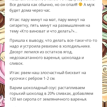
Все делала как обычно, но он опал!!!
А муж
будет дома через час.
Итак: пару минут на мат, пару минут на
сигаретку, пять минут на размышления на
тему «Кто виноват и что делать?»…
Пришла к выводу, что делать все-таки что-то
надо и устроила ревизию в холодильнике.
Десерт лепился из остатков ягод,
недозакатанного варенья, шоколада и
сливок.
Итак: рвем наш злосчастный бисквит на
кусочки с ребром 1-2 см.
Варим шоколадный соус: растапливаем
горький шоколад в 20% сливках, добавляем
120 мл сиропа от земляничного варенья.