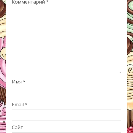
Комментарий
*
Имя
*
Email
*
Сайт