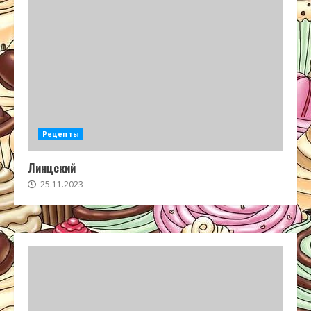
Рецепты
Линцский
25.11.2023