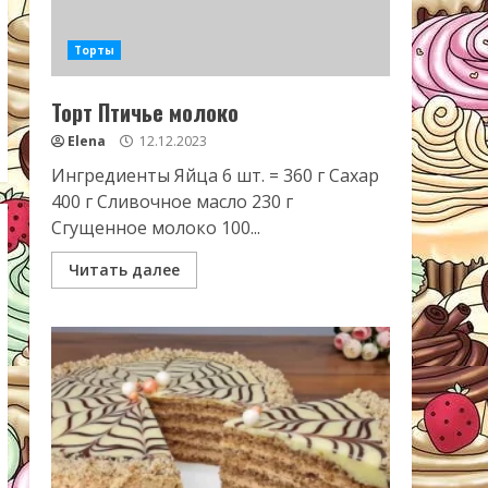
Торты
Торт Птичье молоко
Elena
12.12.2023
Ингредиенты Яйца 6 шт. = 360 г Сахар
400 г Сливочное масло 230 г
Сгущенное молоко 100...
Читать далее