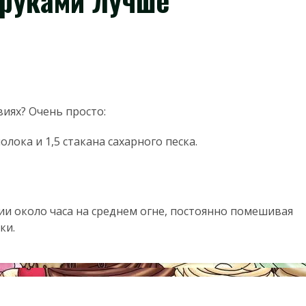
 руками лучше
виях? Очень просто:
лока и 1,5 стакана сахарного песка.
и около часа на среднем огне, постоянно помешивая
ки.