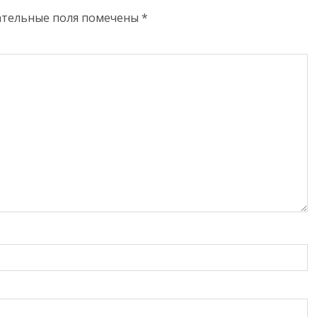
ательные поля помечены
*