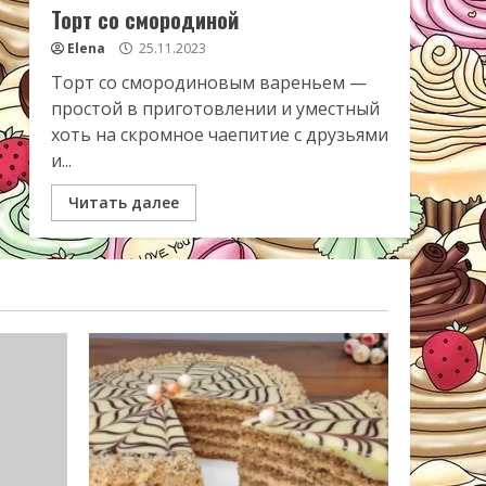
Торт со смородиной
Elena
25.11.2023
Торт со смородиновым вареньем —
простой в приготовлении и уместный
хоть на скромное чаепитие с друзьями
и...
Читать далее