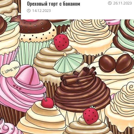
Ореховый торт с бананом
26.11.2023
14.12.2023