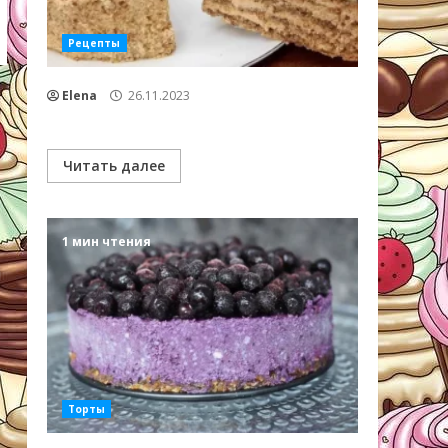
Рецепты
Elena
26.11.2023
Читать далее
1 мин чтения
Торты