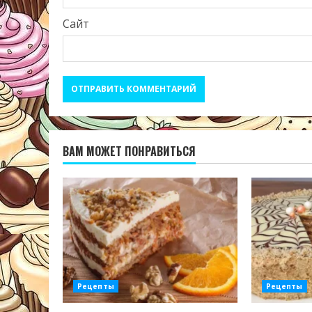
Сайт
ВАМ МОЖЕТ ПОНРАВИТЬСЯ
Рецепты
Рецепты