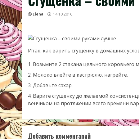
Сгущенка – своими
Elena
14.10.2016
Итак, как варить сгущенку в домашних усло
Возьмите 2 стакана цельного коровьего мо
Молоко влейте в кастрюлю, нагрейте.
Добавьте сахар.
Варите сгущенку до желаемой консистенци
венчиком на протяжении всего времени вар
Добавить комментарий