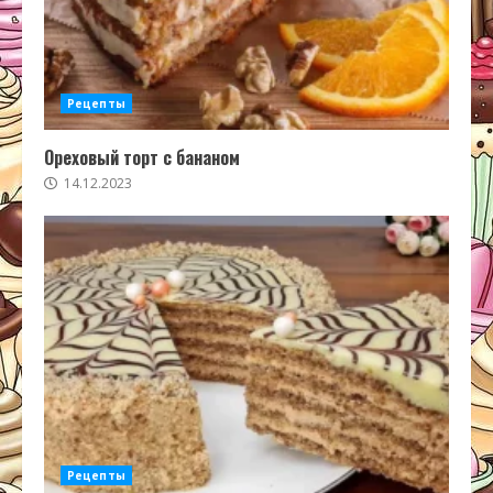
Рецепты
Ореховый торт с бананом
14.12.2023
Рецепты