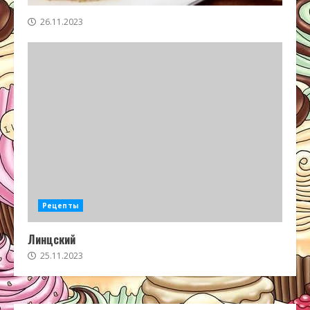
26.11.2023
Рецепты
Линцский
25.11.2023