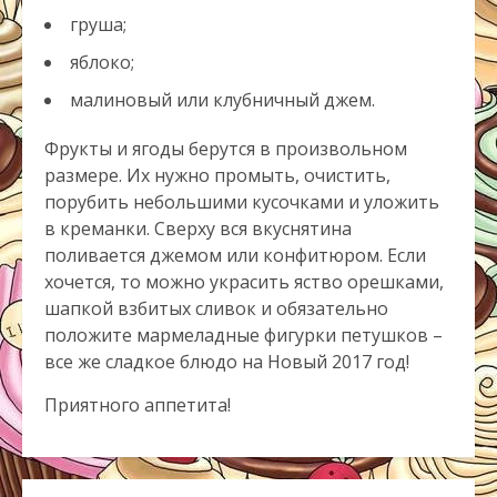
груша;
яблоко;
малиновый или клубничный джем.
Фрукты и ягоды берутся в произвольном
размере. Их нужно промыть, очистить,
порубить небольшими кусочками и уложить
в креманки. Сверху вся вкуснятина
поливается джемом или конфитюром. Если
хочется, то можно украсить яство орешками,
шапкой взбитых сливок и обязательно
положите мармеладные фигурки петушков –
все же сладкое блюдо на Новый 2017 год!
Приятного аппетита!