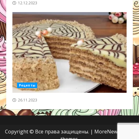
12.12.2023
Рецепты
26.11.2023
Copyright © Все права защищены.
|
MoreNews
от AF
themes.