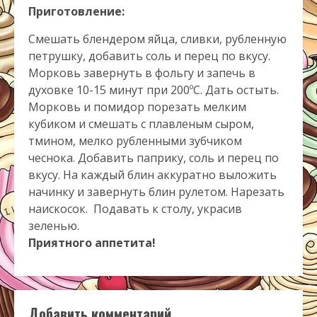
Приготовление:
Смешать блендером яйца, сливки, рубленную
петрушку, добавить соль и перец по вкусу.
Морковь завернуть в фольгу и запечь в
духовке 10-15 минут при 200ºС. Дать остыть.
Морковь и помидор порезать мелким
кубиком и смешать с плавленым сыром,
тмином, мелко рубленными зубчиком
чеснока. Добавить паприку, соль и перец по
вкусу. На каждый блин аккуратно выложить
начинку и завернуть блин рулетом. Нарезать
наискосок. Подавать к столу, украсив
зеленью.
Приятного аппетита!
Добавить комментарий