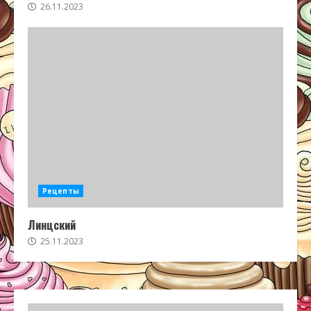
26.11.2023
Рецепты
Линцский
25.11.2023