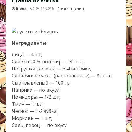
Elena
04.11.2016
1 мин чтения
Ингредиенты:
Яйца — 4 шт;
Сливки 20 %-ной жир. — 3 ст. л.;
Петрушка (зелень) — 3-4 веточки;
Сливочное масло (растопленное) — 3 ст. л.;
Сыр плавленый — 100 гр;
Паприка — по вкусу;
Помидоры — 1/2 шт;
Тмин — 1 ч. л.;
Чеснок — 1-2 зубка;
Морковь — 1 шт;
Соль, перец — по вкусу.