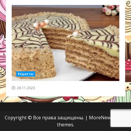
Рецепты
26.11.2023
Copyright © Все права защищены.
|
MoreNews
от AF
themes.