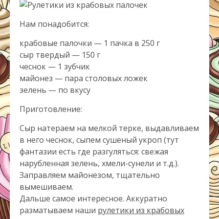
Нам понадобится:
крабовые палочки — 1 пачка в 250 г
сыр твердый — 150 г
чеснок — 1 зубчик
майонез — пара столовых ложек
зелень — по вкусу
Приготовление:
Сыр натераем на мелкой терке, выдавливаем
в него чеснок, сыпем сушеный укроп (тут
фантазии есть где разгуляться: свежая
нарубленная зелень, хмели-сунели и т.д.).
Заправляем майонезом, тщательно
вымешиваем.
Дальше самое интересное. Аккуратно
разматываем наши
рулетики из крабовых