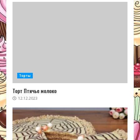
Торты
Торт Птичье молоко
12.12.2023