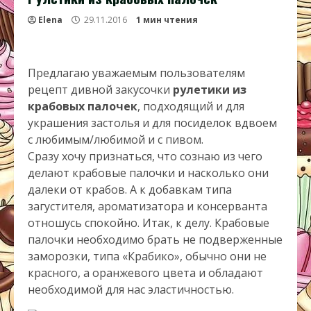
Elena
29.11.2016
1 мин чтения
Предлагаю уважаемым пользователям
рецепт дивной закусочки
рулетики из
крабовых палочек
, подходящий и для
украшения застолья и для посиделок вдвоем
с любимым/любимой и с пивом.
Сразу хочу признаться, что сознаю из чего
делают крабовые палочки и насколько они
далеки от крабов. А к добавкам типа
загустителя, ароматизатора и консерванта
отношусь спокойно. Итак, к делу. Крабовые
палочки необходимо брать не подверженные
заморозки, типа «Крабико», обычно они не
красного, а оранжевого цвета и обладают
необходимой для нас эластичностью.