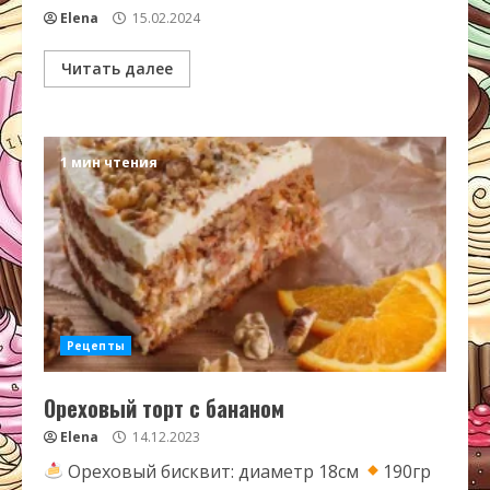
Elena
15.02.2024
Читать далее
1 мин чтения
Рецепты
Ореховый торт с бананом
Elena
14.12.2023
Ореховый бисквит: диаметр 18см
190гр