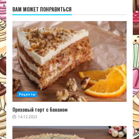
ВАМ МОЖЕТ ПОНРАВИТЬСЯ
Рецепты
Ореховый торт с бананом
14.12.2023