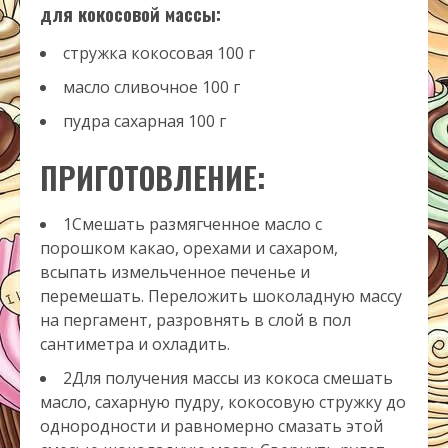
для кокосовой массы:
стружка кокосовая
100
г
масло сливочное
100
г
пудра сахарная
100
г
ПРИГОТОВЛЕНИЕ:
1Смешать размягченное масло с
порошком какао, орехами и сахаром,
всыпать измельченное печенье и
перемешать. Переложить шоколадную массу
на пергамент, разровнять в слой в пол
сантиметра и охладить.
2Для получения массы из кокоса смешать
масло, сахарную пудру, кокосовую стружку до
однородности и равномерно смазать этой