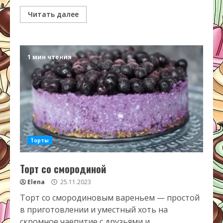
Читать далее
1 мин чтения
Торты
Торт со смородиной
Elena
25.11.2023
Торт со смородиновым вареньем — простой
в приготовлении и уместный хоть на
скромное чаепитие с друзьями и...