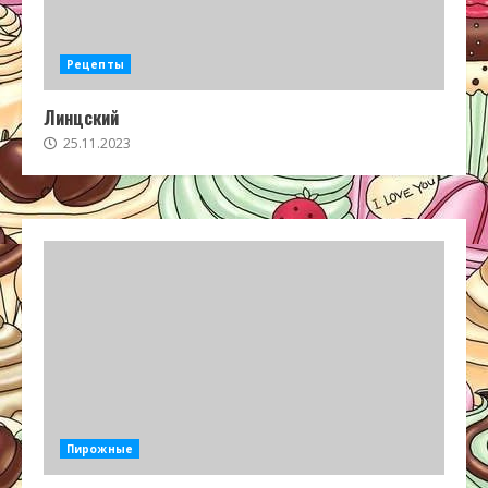
Рецепты
Линцский
25.11.2023
Пирожные