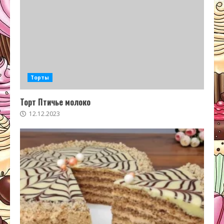
Торты
Торт Птичье молоко
12.12.2023