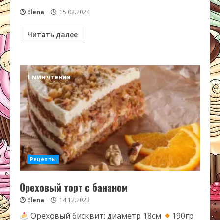
Elena
15.02.2024
Читать далее
1 мин чтения
Рецепты
Ореховый торт с бананом
Elena
14.12.2023
Ореховый бисквит: диаметр 18см
190гр