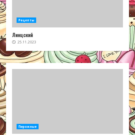
Рецепты
Линцский
25.11.2023
Пирожные