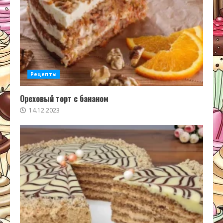
Рецепты
Ореховый торт с бананом
14.12.2023