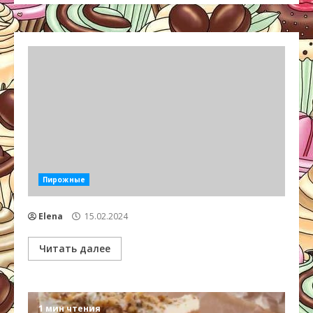
Пирожные
Elena
15.02.2024
Читать далее
1 мин чтения