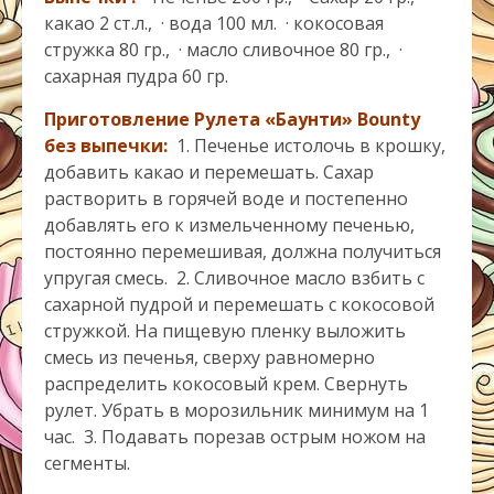
какао 2 ст.л., · вода 100 мл. · кокосовая
стружка 80 гр., · масло сливочное 80 гр., ·
сахарная пудра 60 гр.
Приготовление
Рулета «Баунти» Bounty
без выпечки:
1. Печенье истолочь в крошку,
добавить какао и перемешать. Сахар
растворить в горячей воде и постепенно
добавлять его к измельченному печенью,
постоянно перемешивая, должна получиться
упругая смесь. 2. Сливочное масло взбить с
сахарной пудрой и перемешать с кокосовой
стружкой. На пищевую пленку выложить
смесь из печенья, сверху равномерно
распределить кокосовый крем. Свернуть
рулет. Убрать в морозильник минимум на 1
час. 3. Подавать порезав острым ножом на
сегменты.