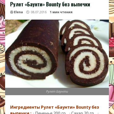
Рулет «Баунти» Bounty без выпечки
Elena
08.07.2016
1 мин чтения
Рулет Баунти
Ингредиенты Рулет «Баунти» Bounty без
выпечки :
· Печенье 200 гр., · Сахар 20 гр., ·