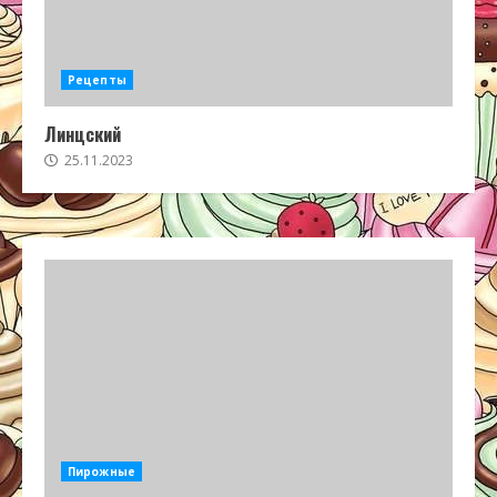
Рецепты
Линцский
25.11.2023
Пирожные