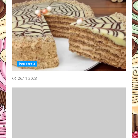
Рецепты
26.11.2023