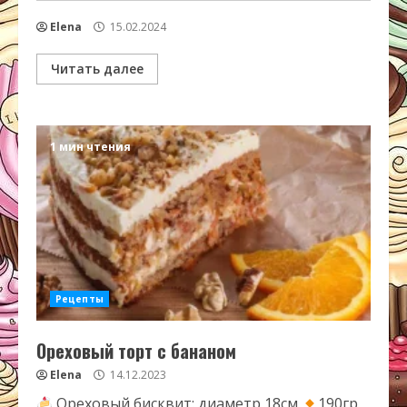
Elena
15.02.2024
Читать далее
1 мин чтения
Рецепты
Ореховый торт с бананом
Elena
14.12.2023
Ореховый бисквит: диаметр 18см
190гр