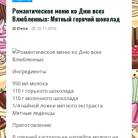
Романтическое меню ко Дню всех
Влюбленных: Мятный горячий шоколад
Elena
25.11.2016
Ингредиенты:
950 мл молока
110 г горького шоколада
110 г молочного шоколада
1/4 чайной ложки мятного экстракта
Мятные леденцы
Приготовление:
В средней кастрюльке нагрейте молоко на