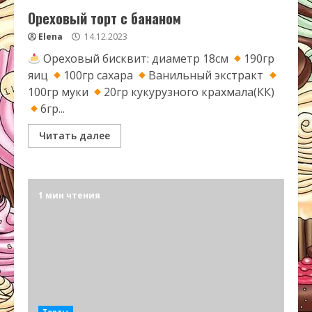
Ореховый торт с бананом
Elena
14.12.2023
Ореховый бисквит: диаметр 18см
190гр
яиц
100гр сахара
Ванильный экстракт
100гр муки
20гр кукурузного крахмала(КК)
6гр...
Читать далее
1 мин чтения