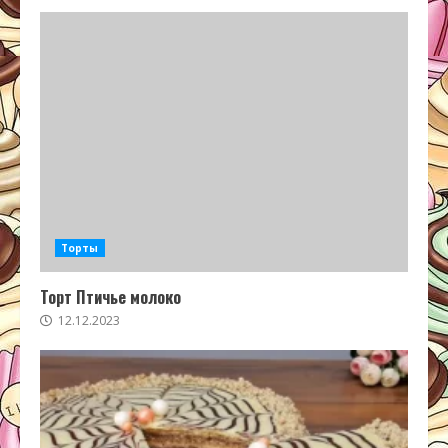
Торты
Торт Птичье молоко
12.12.2023