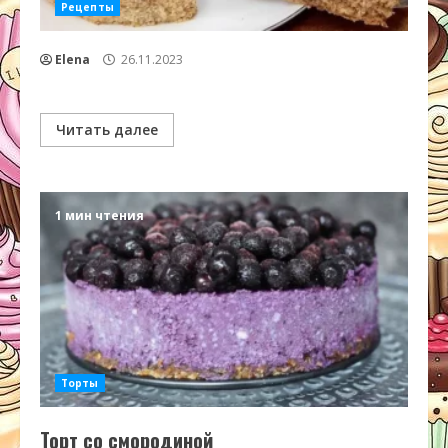
Рецепты
Elena
26.11.2023
Читать далее
1 мин чтения
Торты
Торт со смородиной