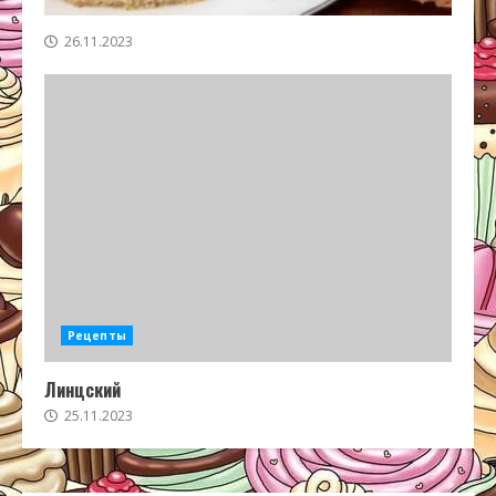
26.11.2023
Рецепты
Линцский
25.11.2023