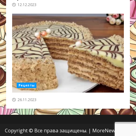
12.12.2023
Рецепты
26.11.2023
Copyright © Все права защищены.
|
MoreNews
от AF