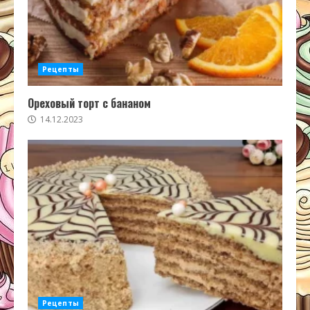
Рецепты
Ореховый торт с бананом
14.12.2023
Рецепты