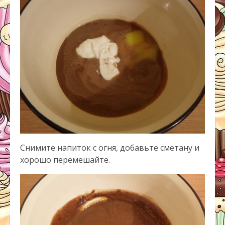
Снимите напиток с огня, добавьте сметану и
хорошо перемешайте.