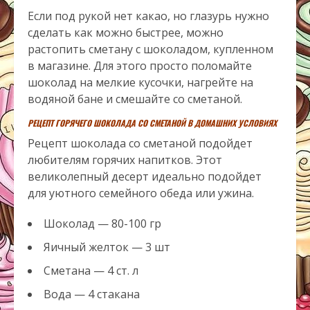
Если под рукой нет какао, но глазурь нужно
сделать как можно быстрее, можно
растопить сметану с шоколадом, купленном
в магазине. Для этого просто поломайте
шоколад на мелкие кусочки, нагрейте на
водяной бане и смешайте со сметаной.
РЕЦЕПТ ГОРЯЧЕГО ШОКОЛАДА СО СМЕТАНОЙ В ДОМАШНИХ УСЛОВИЯХ
Рецепт шоколада со сметаной подойдет
любителям горячих напитков. Этот
великолепный десерт идеально подойдет
для уютного семейного обеда или ужина.
Шоколад — 80-100 гр
Яичный желток — 3 шт
Сметана — 4 ст. л
Вода — 4 стакана