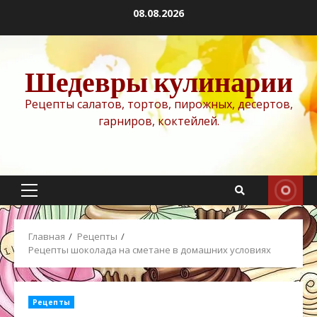
Перейти
08.08.2026
к
содержимому
Шедевры кулинарии
Рецепты салатов, тортов, пирожных, десертов,
гарниров, коктейлей.
Основное
меню
Главная
Рецепты
Рецепты шоколада на сметане в домашних условиях
Рецепты