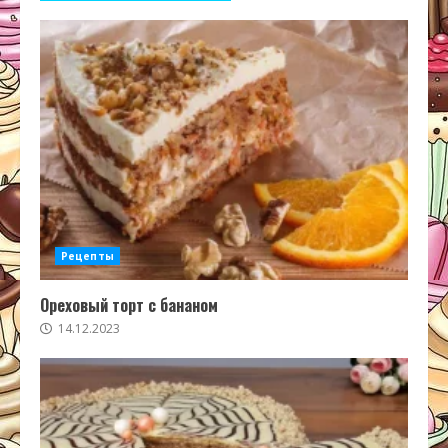
Рецепты
Ореховый торт с бананом
14.12.2023