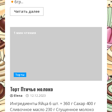
6гр...
Читать далее
1 мин чтения
Торты
Торт Птичье молоко
Elena
12.12.2023
Ингредиенты Яйца 6 шт. = 360 г Сахар 400 г
Сливочное масло 230 г Сгущенное молоко