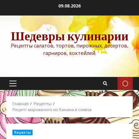
Перейти
09.08.2026
к
содержимому
Шедевры кулинарии
Рецепты салатов, тортов, пирожных, десертов,
гарниров, коктейлей.
Основное
меню
Главная
Рецепты
Рецепт мороженого из банана и сливок
Рецепты