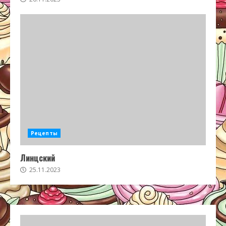
Рецепты
Линцский
25.11.2023