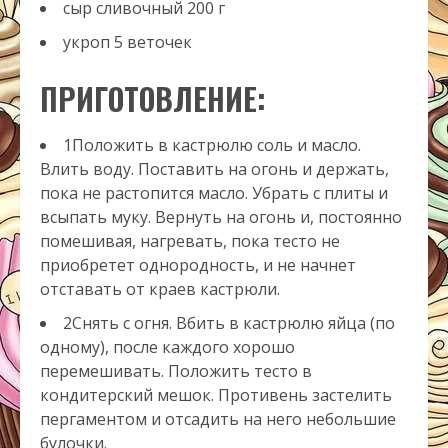
сыр сливочный
200
г
укроп
5
веточек
ПРИГОТОВЛЕНИЕ:
1Положить в кастрюлю соль и масло.
Влить воду. Поставить на огонь и держать,
пока не растопится масло. Убрать с плиты и
всыпать муку. Вернуть на огонь и, постоянно
помешивая, нагревать, пока тесто не
приобретет однородность, и не начнет
отставать от краев кастрюли.
2Снять с огня. Вбить в кастрюлю яйца (по
одному), после каждого хорошо
перемешивать. Положить тесто в
кондитерский мешок. Противень застелить
пергаментом и отсадить на него небольшие
булочки.