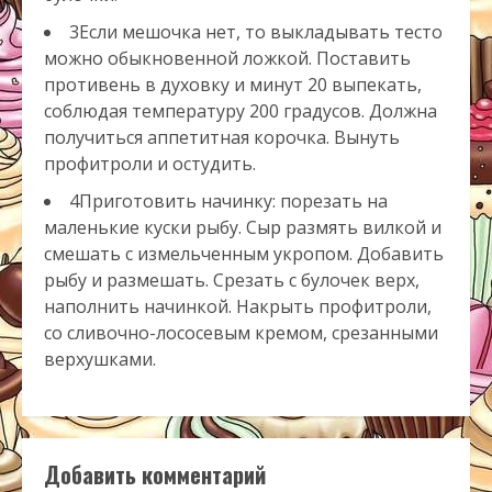
3Если мешочка нет, то выкладывать тесто
можно обыкновенной ложкой. Поставить
противень в духовку и минут 20 выпекать,
соблюдая температуру 200 градусов. Должна
получиться аппетитная корочка. Вынуть
профитроли и остудить.
4Приготовить начинку: порезать на
маленькие куски рыбу. Сыр размять вилкой и
смешать с измельченным укропом. Добавить
рыбу и размешать. Срезать с булочек верх,
наполнить начинкой. Накрыть профитроли,
со сливочно-лососевым кремом, срезанными
верхушками.
Добавить комментарий