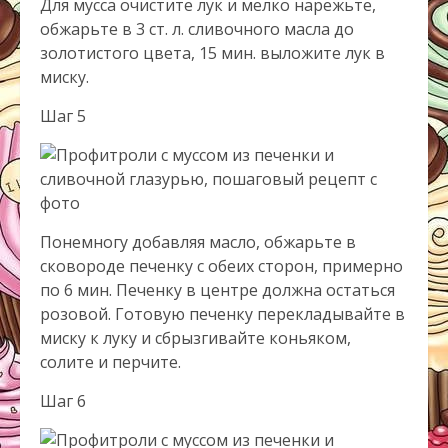
Для мусса очистите лук и мелко нарежьте,
обжарьте в 3 ст. л. сливочного масла до
золотистого цвета, 15 мин. выложите лук в
миску.
Шаг 5
Понемногу добавляя масло, обжарьте в
сковороде печенку с обеих сторон, примерно
по 6 мин. Печенку в центре должна остаться
розовой. Готовую печенку перекладывайте в
миску к луку и сбрызгивайте коньяком,
солите и перчите.
Шаг 6