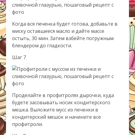
Когда вся печенка будет готова, добавьте в
миску оставшееся масло и дайте массе
остыть, 30 мин. Затем взбейте погружным
блендером до гладкости.
Шаг 7
Проделайте в профитролях дырочки, куда
будете засовывать носик кондитерского
мешка. Выложите мусс из печенки в
кондитерский мешок и начините все
профитроли.