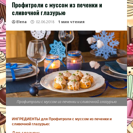
Профитроли с муссом из печенки и
сливочной глазурью
Elena
02.06.2018
1 мин чтения
Профитроли с муссом из печенки и сливочной глазурью
ИНГРЕДИЕНТЫ для Профитроли с муссом из печенки и
сливочной глазурью: