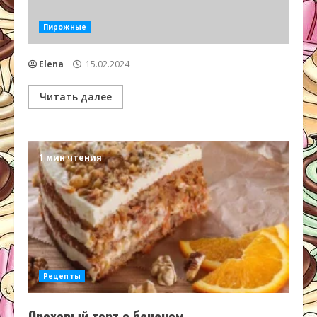
Пирожные
Elena
15.02.2024
Читать далее
1 мин чтения
Рецепты
Ореховый торт с бананом