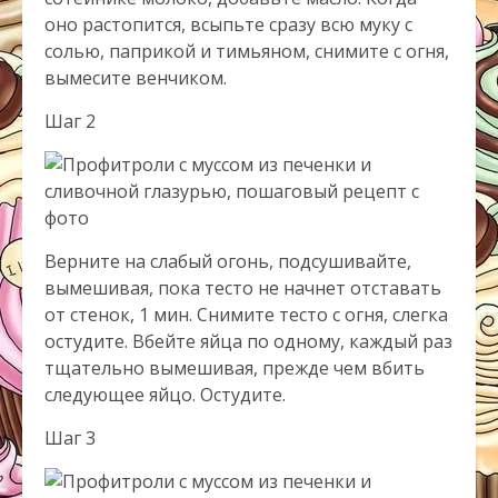
оно растопится, всыпьте сразу всю муку с
солью, паприкой и тимьяном, снимите с огня,
вымесите венчиком.
Шаг 2
Верните на слабый огонь, подсушивайте,
вымешивая, пока тесто не начнет отставать
от стенок, 1 мин. Снимите тесто с огня, слегка
остудите. Вбейте яйца по одному, каждый раз
тщательно вымешивая, прежде чем вбить
следующее яйцо. Остудите.
Шаг 3