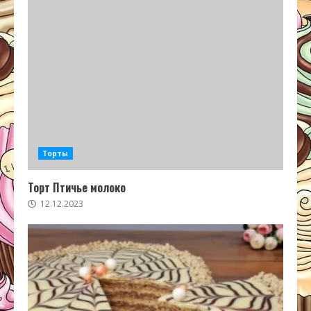
Торты
Торт Птичье молоко
12.12.2023