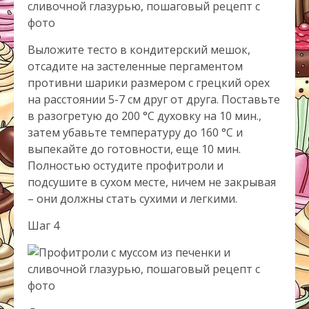
Выложите тесто в кондитерский мешок,
отсадите на застеленные пергаментом
противни шарики размером с грецкий орех
на расстоянии 5-7 см друг от друга. Поставьте
в разогретую до 200 °С духовку на 10 мин.,
затем убавьте температуру до 160 °С и
выпекайте до готовности, еще 10 мин.
Полностью остудите профитроли и
подсушите в сухом месте, ничем не закрывая
– они должны стать сухими и легкими.
Шаг 4