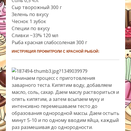
Соль 0,5 ч.л.
Сыр творожный 300 г
Зелень по вкусу
Чеснок 1 зубок
Специи по вкусу
Сливки ~33% 120 мл
Рыба красная слабосоленая 300 г
ИНСТРУКЦИЯ ПРОФИТРОЛИ С КРАСНОЙ РЫБОЙ:
Начинаем процесс с приготовления
заварного теста. Кипятим воду, добавляем
масло, соль, сахар. Даем маслу раствориться и
опять кипятим, а затем всыпаем муку и
интенсивно перемешаваем тесто до
образования однородной массы. Даем остыть
минут 5-10 и по одному вводим яйца, каждый
раз размешивая до однородности.