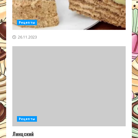
Рецепты
26.11.2023
Рецепты
Линцский