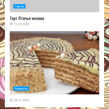
Торты
Торт Птичье молоко
12.12.2023
Рецепты
26.11.2023