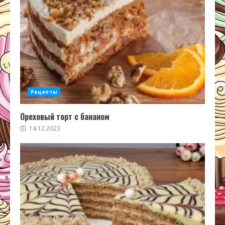
Рецепты
Ореховый торт с бананом
14.12.2023