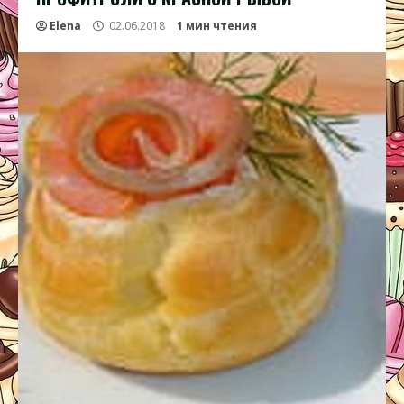
Elena
02.06.2018
1 мин чтения