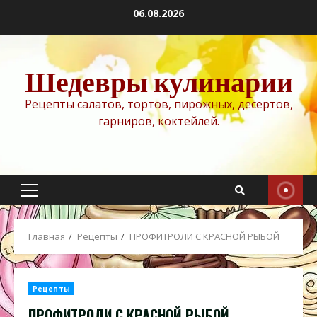
Перейти
06.08.2026
к
содержимому
Шедевры кулинарии
Рецепты салатов, тортов, пирожных, десертов,
гарниров, коктейлей.
Основное
меню
Главная
Рецепты
ПРОФИТРОЛИ С КРАСНОЙ РЫБОЙ
Рецепты
ПРОФИТРОЛИ С КРАСНОЙ РЫБОЙ