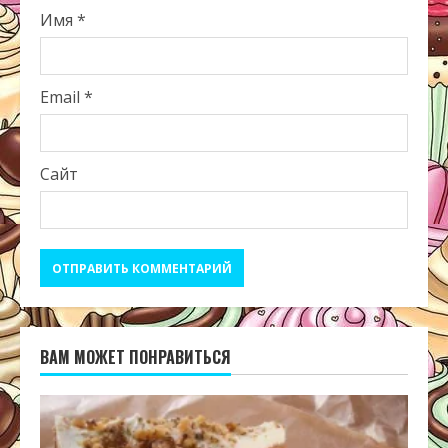
Имя
*
Email
*
Сайт
ВАМ МОЖЕТ ПОНРАВИТЬСЯ