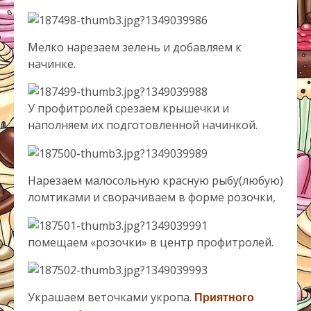
Мелко нарезаем зелень и добавляем к
начинке.
У профитролей срезаем крышечки и
наполняем их подготовленной начинкой.
Нарезаем малосольную красную рыбу(любую)
ломтиками и сворачиваем в форме розочки,
помещаем «розочки» в центр профитролей.
Украшаем веточками укропа.
Приятного