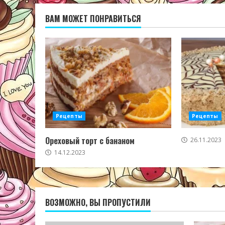
ВАМ МОЖЕТ ПОНРАВИТЬСЯ
Рецепты
Рецепты
Ореховый торт с бананом
26.11.2023
14.12.2023
ВОЗМОЖНО, ВЫ ПРОПУСТИЛИ