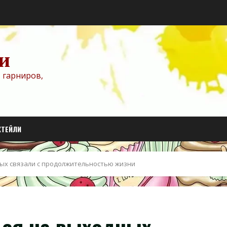
и
 гарниров,
КТЕЙЛИ
ых связали с продолжительностью жизни