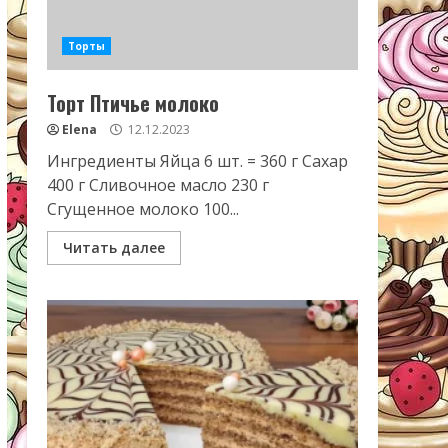
Торты
Торт Птичье молоко
Elena
12.12.2023
Ингредиенты Яйца 6 шт. = 360 г Сахар
400 г Сливочное масло 230 г
Сгущенное молоко 100...
Читать далее