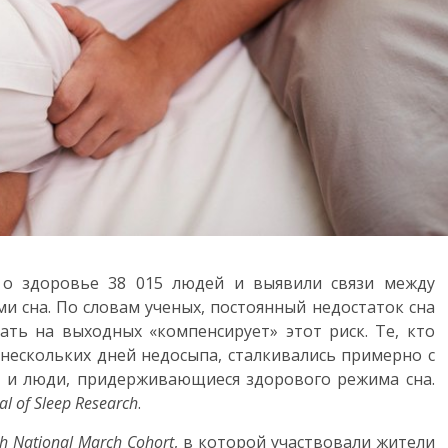
 о здоровье 38 015 людей и выявили связи между
 сна. По словам ученых, постоянный недостаток сна
ать на выходных «компенсирует» этот риск. Те, кто
 нескольких дней недосыпа, сталкивались примерно с
о и люди, придерживающиеся здорового режима сна.
al of Sleep Research
.
h National March Cohort
, в которой участвовали жители