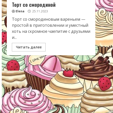
Торт со смородиной
Elena
25.11.2023
Торт со смородиновым вареньем —
простой в приготовлении и уместный
хоть на скромное чаепитие с друзьями
и...
Читать далее