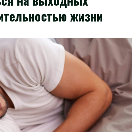
ься на выходных
ительностью жизни