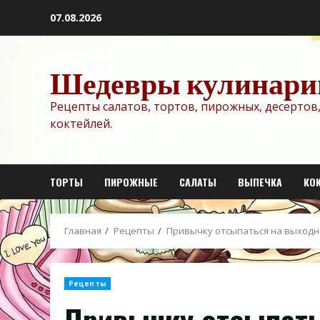
Перейти
07.08.2026
к
содержимому
Шедевры кулинари
Рецепты салатов, тортов, пирожных, десертов,
коктейлей.
ТОРТЫ
ПИРОЖНЫЕ
САЛАТЫ
ВЫПЕЧКА
КО
Главная
Рецепты
Привычку отсыпаться на выходн
Рецепты