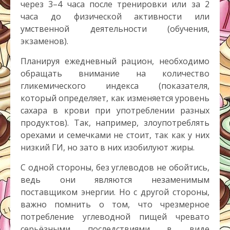
через 3–4 часа после тренировки или за 2
часа до физической активности или
умственной деятельности (обучения,
экзаменов).
Планируя ежедневный рацион, необходимо
обращать внимание на количество
гликемического индекса (показателя,
который определяет, как изменяется уровень
сахара в крови при употреблении разных
продуктов). Так, например, злоупотреблять
орехами и семечками не стоит, так как у них
низкий ГИ, но зато в них изобилуют жиры.
С одной стороны, без углеводов не обойтись,
ведь они являются незаменимым
поставщиком энергии. Но с другой стороны,
важно помнить о том, что чрезмерное
потребление углеводной пищей чревато
серьёзными последствиями в виде