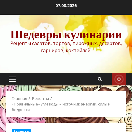
Перейти
07.08.2026
к
содержимому
Шедевры кулинарии
Рецепты салатов, тортов, пирожных, десертов,
гарниров, коктейлей.
Основное
меню
Главная
Рецепты
«Правильные» углеводы – источник энергии, силы и
бодрости
Рецепты