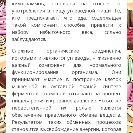
килограммов, основаны на отказе от
употребления в пищу углеводной пищи. Те,
кто предполагает, что еда, содержащая
такой компонент, способна привести к
набору избыточного веса, сильно
заблуждаются.
Сложные органические соединения,
которыми и являются углеводы, – жизненно
важный компонент для нормального
функционирования организма. Они
принимают участие в построение клеток
мышечной и суставной тканей, синтезе
ферментов, гормонов, отвечают за процесс
пищеварения и кровяное давление. Но всё же
первостепенной их ролью является
обеспечение правильного обмена веществ.
Результатом таких обменных процессов
становится высвобождение энергии, которая