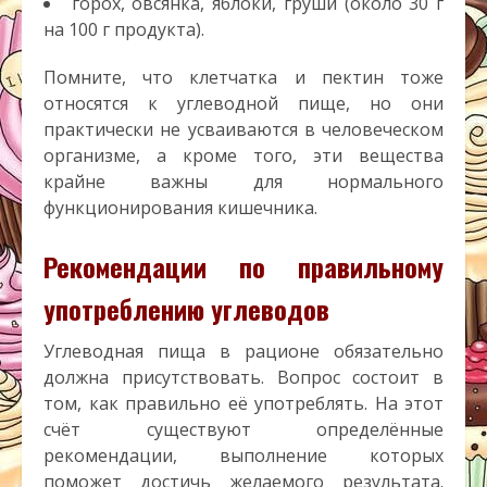
горох, овсянка, яблоки, груши (около 30 г
на 100 г продукта).
Помните, что клетчатка и пектин тоже
относятся к углеводной пище, но они
практически не усваиваются в человеческом
организме, а кроме того, эти вещества
крайне важны для нормального
функционирования кишечника.
Рекомендации по правильному
употреблению углеводов
Углеводная пища в рационе обязательно
должна присутствовать. Вопрос состоит в
том, как правильно её употреблять. На этот
счёт существуют определённые
рекомендации, выполнение которых
поможет достичь желаемого результата.