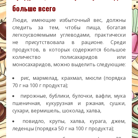
больше всего
Люди, имеющие избыточный вес, должны
следить за тем, чтобы пища, богатая
легкоусвояемыми углеводами, практически
не присутствовала в рационе. Среди
продуктов, в которых содержится большое
количество полисахаридов или
моносахаридов, можно выделить следующие:
рис, мармелад, крахмал, мюсли (порядка
70 г на 100 г продукта);
пирожные, бублики, булочки, вафли, мука
пшеничная, кукурузная и ржаная, сушки,
сухари, вермишель, шоколад, халва,
повидло, крупы, халва, курага, джем,
леденцы (порядка 50 г на 100 г продукта);