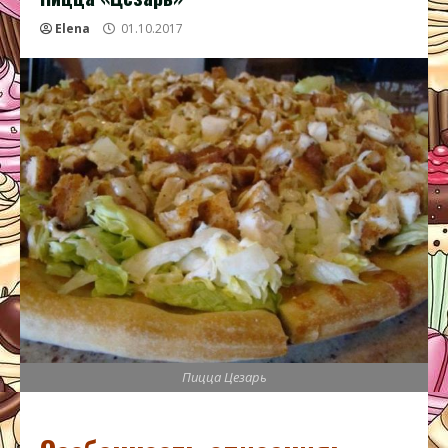
Elena
01.10.2017
Пицца Цезарь