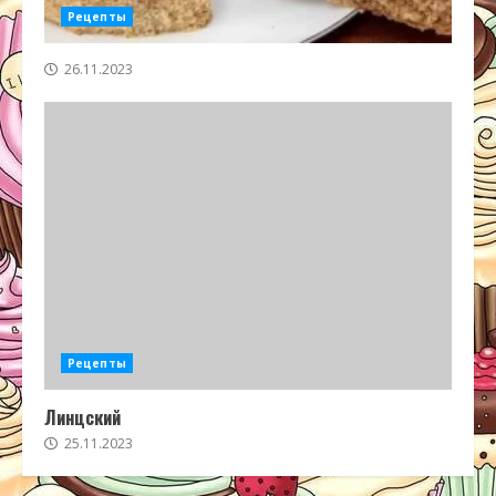
Рецепты
26.11.2023
Рецепты
Линцский
25.11.2023