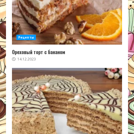
Рецепты
Ореховый торт с бананом
14.12.2023