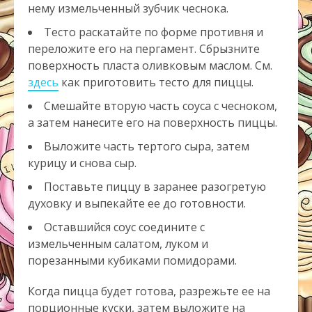
нему измельченный зубчик чеснока.
Тесто раскатайте по форме противня и
переложите его на пергамент. Сбрызните
поверхность пласта оливковым маслом. См.
здесь
как приготовить тесто для пиццы.
Смешайте вторую часть соуса с чесноком,
а затем нанесите его на поверхность пиццы.
Выложите часть тертого сыра, затем
курицу и снова сыр.
Поставьте пиццу в заранее разогретую
духовку и выпекайте ее до готовности.
Оставшийся соус соедините с
измельченным салатом, луком и
порезанными кубиками помидорами.
Когда пицца будет готова, разрежьте ее на
порционные куски, затем выложите на