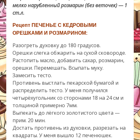
мелко нарубленный розмарин (без веточек) — 1
ст.л.
Рецепт ПЕЧЕНЬЕ С КЕДРОВЫМИ
ОРЕШКАМИ И РОЗМАРИНОМ:
Разогреть духовку до 180 градусов.
Орешки слегка обжарить на сухой сковороде.
Растопить масло, добавить сахар, розмарин,
орешки. Перемешать. Всыпать муку.
Замесить тесто.
Противень выстлать пекарской бумагой и
распределить тесто. У меня получился
четырёхугольник со сторонами 18 на 24 см и
толщиной примерно 7мм.
Выпекать до лёгкого золотистого цвета —
прим. 20 мин.
Достать противень из духовки, разрезать на
квадраты. У меня вышло 12 печенюшек.