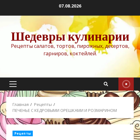
Перейти
07.08.2026
к
содержимому
Шедевры кулинарии
Рецепты салатов, тортов, пирожных, десертов,
гарниров, коктейлей.
Основное
меню
Главная
Рецепты
ПЕЧЕНЬЕ С КЕДРОВЫМИ ОРЕШКАМИ И РОЗМАРИНОМ
Рецепты