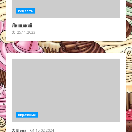
Рецепты
Линцский
25.11.2023
Пирожные
Elena
15.02.2024