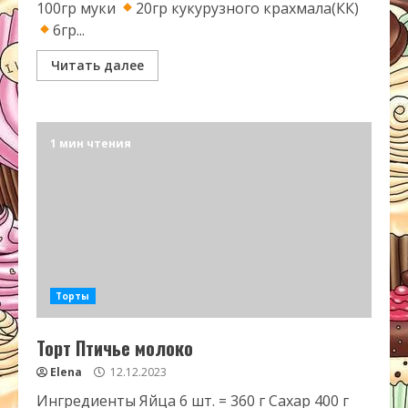
100гр муки
20гр кукурузного крахмала(КК)
6гр...
Читать далее
1 мин чтения
Торты
Торт Птичье молоко
Elena
12.12.2023
Ингредиенты Яйца 6 шт. = 360 г Сахар 400 г