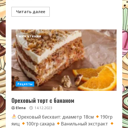
Читать далее
1 мин чтения
Рецепты
Ореховый торт с бананом
Elena
14.12.2023
Ореховый бисквит: диаметр 18см
190гр
яиц
100гр сахара
Ванильный экстракт