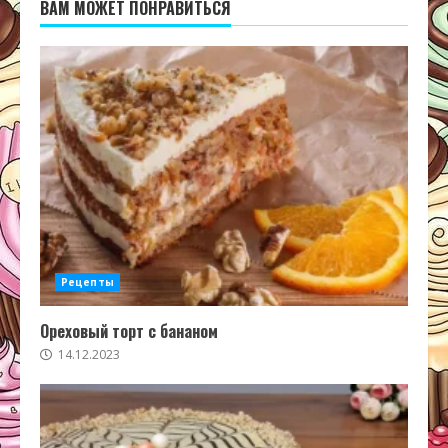
ВАМ МОЖЕТ ПОНРАВИТЬСЯ
Рецепты
Ореховый торт с бананом
14.12.2023