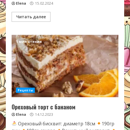
Elena
15.02.2024
Читать далее
1 мин чтения
Рецепты
Ореховый торт с бананом
Elena
14.12.2023
Ореховый бисквит: диаметр 18см
190гр