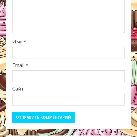
Имя
*
Email
*
Сайт