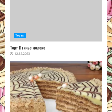
Торты
Торт Птичье молоко
12.12.2023