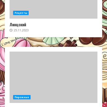
Рецепты
Линцский
25.11.2023
Пирожные