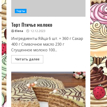
Торты
Торт Птичье молоко
Elena
12.12.2023
Ингредиенты Яйца 6 шт. = 360 г Сахар
400 г Сливочное масло 230 г
Сгущенное молоко 100...
Читать далее