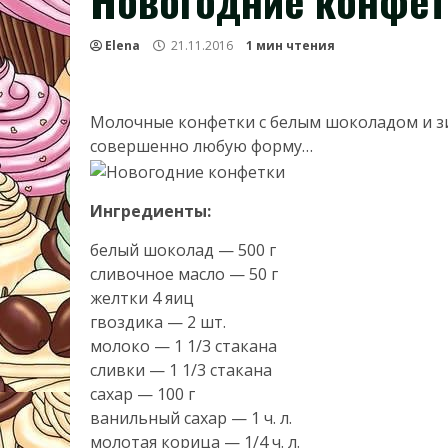
Новогодние конфет
Elena
21.11.2016
1 мин чтения
Молочные конфетки с белым шоколадом и 
совершенно любую форму…
Ингредиенты:
белый шоколад — 500 г
сливочное масло — 50 г
желтки 4 яиц
гвоздика — 2 шт.
молоко — 1 1/3 стакана
сливки — 1 1/3 стакана
сахар — 100 г
ванильный сахар — 1 ч. л.
молотая корица — 1/4 ч. л.