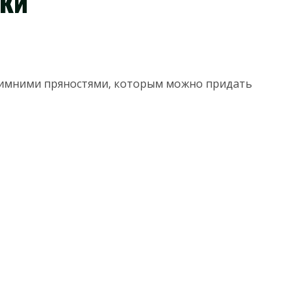
ки
зимними пряностями, которым можно придать