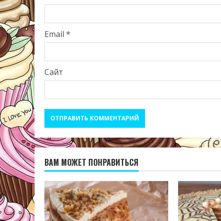
Email
*
Сайт
ВАМ МОЖЕТ ПОНРАВИТЬСЯ