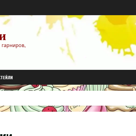
и
 гарниров,
КТЕЙЛИ