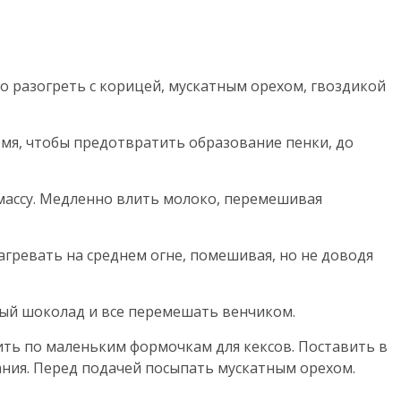
о разогреть с корицей, мускатным орехом, гвоздикой
емя, чтобы предотвратить образование пенки, до
массу. Медленно влить молоко, перемешивая
гревать на среднем огне, помешивая, но не доводя
ный шоколад и все перемешать венчиком.
лить по маленьким формочкам для кексов. Поставить в
ания. Перед подачей посыпать мускатным орехом.