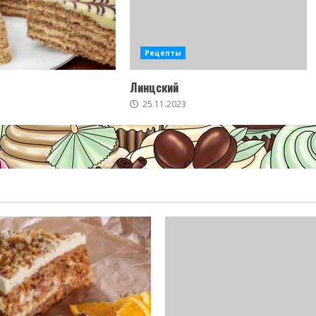
Рецепты
Линцский
25.11.2023