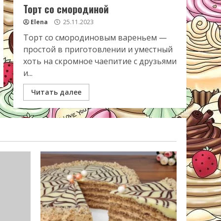
Торт со смородиной
Elena
25.11.2023
Торт со смородиновым вареньем —
простой в приготовлении и уместный
хоть на скромное чаепитие с друзьями
и...
Читать далее