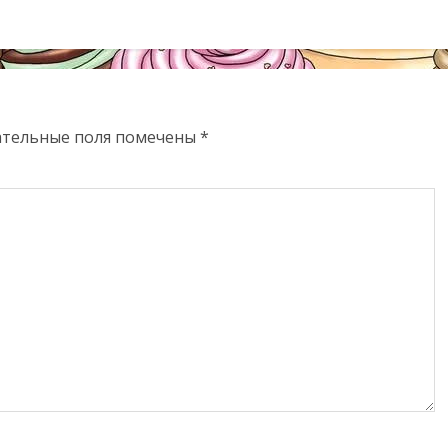
ательные поля помечены
*