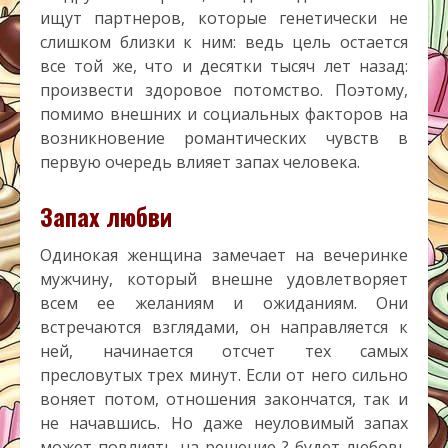
ищут партнеров, которые генетически не
слишком близки к ним: ведь цель остается
все той же, что и десятки тысяч лет назад:
произвести здоровое потомство. Поэтому,
помимо внешних и социальных факторов на
возникновение романтических чувств в
первую очередь влияет запах человека.
Запах любви
Одинокая женщина замечает на вечеринке
мужчину, который внешне удовлетворяет
всем ее желаниям и ожиданиям. Они
встречаются взглядами, он направляется к
ней, начинается отсчет тех самых
пресловутых трех минут. Если от него сильно
воняет потом, отношения закончатся, так и
не начавшись. Но даже неуловимый запах
может повлиять на решение ? будет любовь