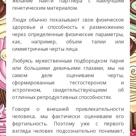
желание найти партнера с наилучшим
генетическим материалом.
Люди обычно показывают свое физическое
здоровье и способность к размножению
через определенные физические параметры,
как, например, объем талии или
симметричные черты лица.
Любуясь мужественным подбородком парня
или большими девичьими глазами, мы на
самом деле оцениваем черты,
сформированные тестостероном и
эстрогеном, свидетельствующими об
отличных репродуктивных способностях.
Говоря о внешней привлекательности
человека, мы фактически оцениваем его
фертильность. Поэтому уже с первого
взгляда человек подсознательно понимает,