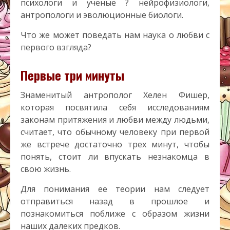
психологи и ученые ? нейрофизиологи,
антропологи и эволюционные биологи.
Что же может поведать нам наука о любви с
первого взгляда?
Первые три минуты
Знаменитый антрополог Хелен Фишер,
которая посвятила себя исследованиям
законам притяжения и любви между людьми,
считает, что обычному человеку при первой
же встрече достаточно трех минут, чтобы
понять, стоит ли впускать незнакомца в
свою жизнь.
Для понимания ее теории нам следует
отправиться назад в прошлое и
познакомиться поближе с образом жизни
наших далеких предков.