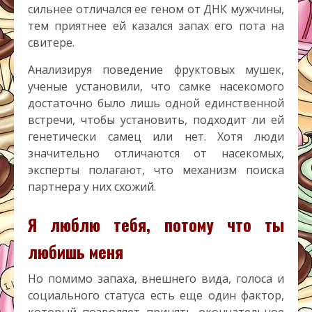
сильнее отличался ее геном от ДНК мужчины,
тем приятнее ей казался запах его пота на
свитере.
Анализируя поведение фруктовых мушек,
ученые установили, что самке насекомого
достаточно было лишь одной единственной
встречи, чтобы установить, подходит ли ей
генетически самец или нет. Хотя люди
значительно отличаются от насекомых,
эксперты полагают, что механизм поиска
партнера у них схожий.
Я люблю тебя, потому что ты
любишь меня
Но помимо запаха, внешнего вида, голоса и
социального статуса есть еще один фактор,