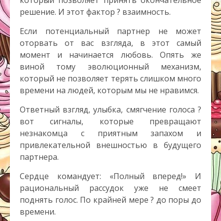
который позволяет принять окончательное
решение. И этот фактор ? взаимность.
Если потенциальный партнер не может
оторвать от вас взгляда, в этот самый
момент и начинается любовь. Опять же
виной тому эволюционный механизм,
который не позволяет терять слишком много
времени на людей, которым мы не нравимся.
Ответный взгляд, улыбка, смягчение голоса ?
вот сигналы, которые превращают
незнакомца с приятным запахом и
привлекательной внешностью в будущего
партнера.
Сердце командует: «Полный вперед!» И
рациональный рассудок уже не смеет
поднять голос. По крайней мере ? до поры до
времени.