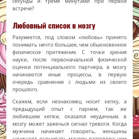
секунды и тремя минутами при первой
встрече?
Любовный список в мозгу
Разумеется, под словом «любовь» принято
понимать нечто большее, чем обыкновенное
физическое притяжение. С точки зрения
науки, после первоначальной физической
оценки потенциального партнера, в мозгу
начинаются иные процессы, в первую
очередь сравнение с людьми из своего
прошлого.
Скажем, если незнакомец носит кепку, а
предыдущий опыт с парнем, так же
любившим кепки, оказался неудачным, в
мозгу может зажечься сигнал тревоги. Когда
мужчина начинает говорить, женщины
начинают оценивать манеру разговора: чем