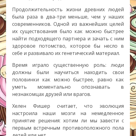
Продолжительность жизни древних людей
была раза в два-три меньше, чем у наших
современников. Одной из важнейших целей
их существования было как можно быстрее
найти подходящего партнера и зачать с ним
здоровое потомство, которое бы несло в
себе и развивало их генетический материал.
Время играло существенную роль: люди
должны были научиться находить свои
половинки как можно быстрее, равно как
уметь моментально опознавать в
незнакомцах друзей или врагов.
Хелен Фишер считает, что эволюция
настроила наши мозги на немедленное
принятие решения: хотим ли мы завести с
первым встречным противоположного пола
детей или нет.