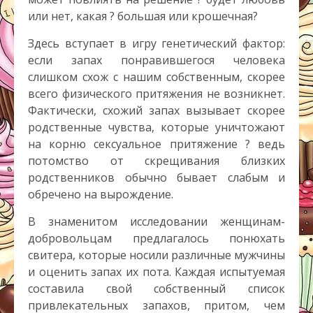
или нет, какая ? большая или крошечная?
Здесь вступает в игру генетический фактор:
если запах понравившегося человека
слишком схож с нашим собственным, скорее
всего физического притяжения не возникнет.
Фактически, схожий запах вызывает скорее
родственные чувства, которые уничтожают
на корню сексуальное притяжение ? ведь
потомство от скрещивания близких
родственников обычно бывает слабым и
обречено на вырождение.
В знаменитом исследовании женщинам-
добровольцам предлагалось понюхать
свитера, которые носили различные мужчины
и оценить запах их пота. Каждая испытуемая
составила свой собственный список
привлекательных запахов, притом, чем