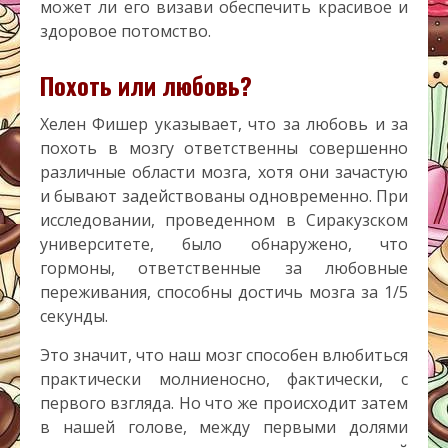
может ли его визави обеспечить красивое и
здоровое потомство.
Похоть или любовь?
Хелен Фишер указывает, что за любовь и за
похоть в мозгу ответственны совершенно
различные области мозга, хотя они зачастую
и бывают задействованы одновременно. При
исследовании, проведенном в Сиракузском
университете, было обнаружено, что
гормоны, ответственные за любовные
переживания, способны достичь мозга за 1/5
секунды.
Это значит, что наш мозг способен влюбиться
практически молниеносно, фактически, с
первого взгляда. Но что же происходит затем
в нашей голове, между первыми долями