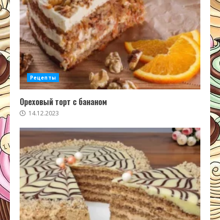
Рецепты
Ореховый торт с бананом
14.12.2023