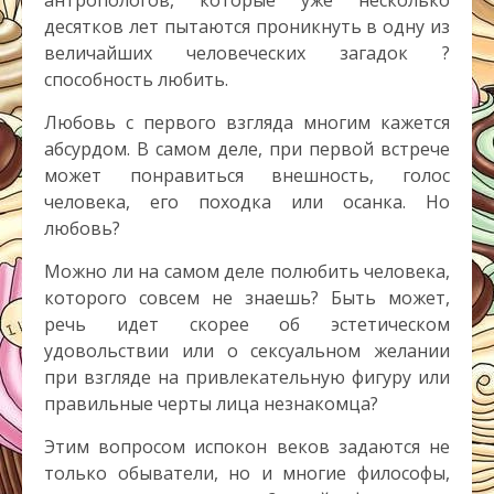
антропологов, которые уже несколько
десятков лет пытаются проникнуть в одну из
величайших человеческих загадок ?
способность любить.
Любовь с первого взгляда многим кажется
абсурдом. В самом деле, при первой встрече
может понравиться внешность, голос
человека, его походка или осанка. Но
любовь?
Можно ли на самом деле полюбить человека,
которого совсем не знаешь? Быть может,
речь идет скорее об эстетическом
удовольствии или о сексуальном желании
при взгляде на привлекательную фигуру или
правильные черты лица незнакомца?
Этим вопросом испокон веков задаются не
только обыватели, но и многие философы,