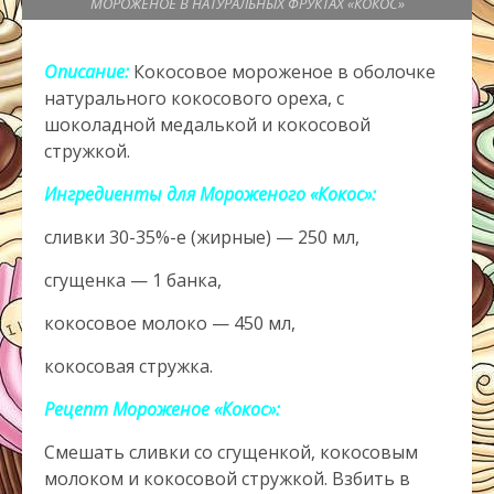
МОРОЖЕНОЕ В НАТУРАЛЬНЫХ ФРУКТАХ «КОКОС»
Описание:
Кокосовое мороженое в оболочке
натурального кокосового ореха, с
шоколадной медалькой и кокосовой
стружкой.
Ингредиенты для Мороженого «Кокос»:
сливки 30-35%-е (жирные) — 250 мл,
сгущенка — 1 банка,
кокосовое молоко — 450 мл,
кокосовая стружка.
Рецепт Мороженое «Кокос»:
Смешать сливки со сгущенкой, кокосовым
молоком и кокосовой стружкой. Взбить в