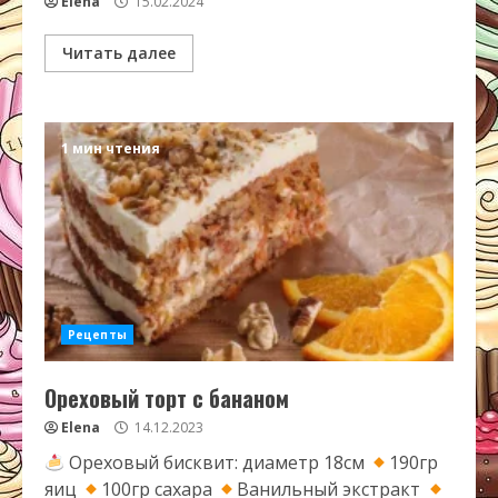
Elena
15.02.2024
Читать далее
1 мин чтения
Рецепты
Ореховый торт с бананом
Elena
14.12.2023
Ореховый бисквит: диаметр 18см
190гр
яиц
100гр сахара
Ванильный экстракт