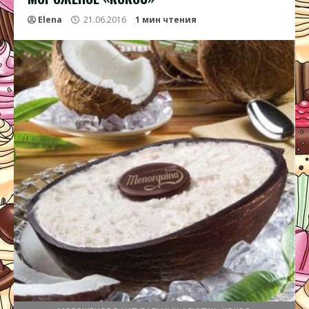
Elena
21.06.2016
1 мин чтения