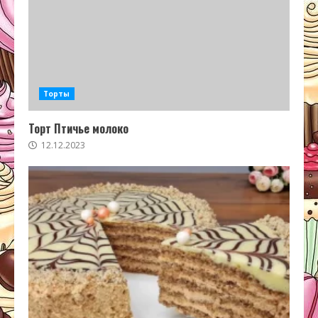
Торты
Торт Птичье молоко
12.12.2023