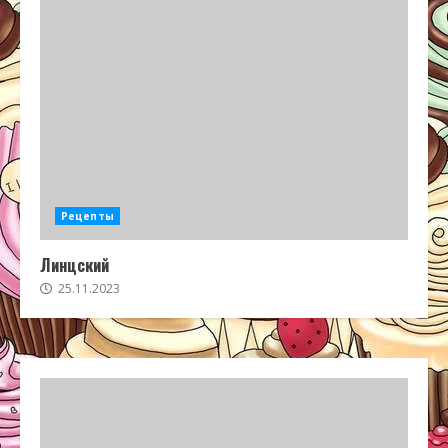
Рецепты
Линцский
25.11.2023