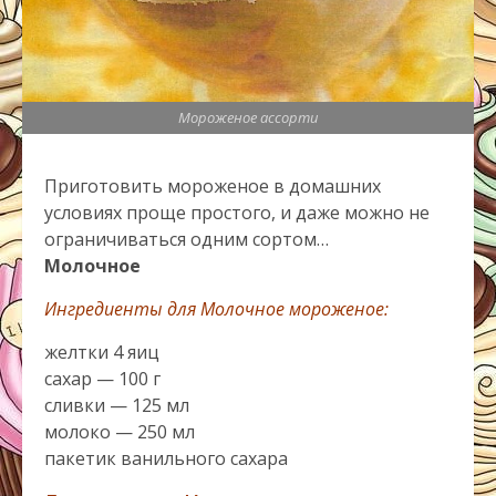
Мороженое ассорти
Приготовить мороженое в домашних
условиях проще простого, и даже можно не
ограничиваться одним сортом…
Молочное
Ингредиенты для Молочное мороженое:
желтки 4 яиц
сахар — 100 г
сливки — 125 мл
молоко — 250 мл
пакетик ванильного сахара