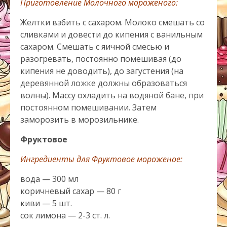
Приготовление Молочного мороженого:
Желтки взбить с сахаром. Молоко смешать со
сливками и довести до кипения с ванильным
сахаром. Смешать с яичной смесью и
разогревать, постоянно помешивая (до
кипения не доводить), до загустения (на
деревянной ложке должны образоваться
волны). Массу охладить на водяной бане, при
постоянном помешивании. Затем
заморозить в морозильнике.
Фруктовое
Ингредиенты для Фруктовое мороженое:
вода — 300 мл
коричневый сахар — 80 г
киви — 5 шт.
сок лимона — 2-3 ст. л.