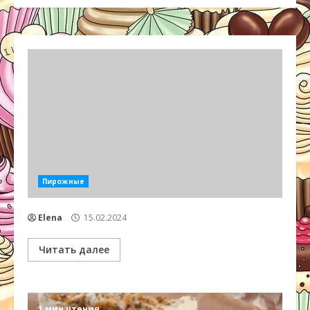
Пирожные
Elena
15.02.2024
Читать далее
1 мин чтения