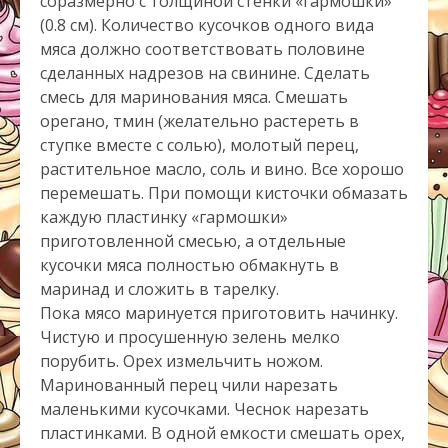
соразмерно с толщиной стенки «гармошки»
(0.8 см). Количество кусочков одного вида
мяса должно соответствовать половине
сделанных надрезов на свинине. Сделать
смесь для маринования мяса. Смешать
орегано, тмин (желательно растереть в
ступке вместе с солью), молотый перец,
растительное масло, соль и вино. Все хорошо
перемешать. При помощи кисточки обмазать
каждую пластинку «гармошки»
приготовленной смесью, а отдельные
кусочки мяса полностью обмакнуть в
маринад и сложить в тарелку.
Пока мясо маринуется приготовить начинку.
Чистую и просушенную зелень мелко
порубить. Орех измельчить ножом.
Маринованный перец чили нарезать
маленькими кусочками. Чеснок нарезать
пластинками. В одной емкости смешать орех,