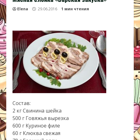
Elena
29.06.2016
1 мин чтения
Состав:
2 кг Свинина шейка
500 г Говяжья вырезка
600 г Куриное филе
60 г Клюква свежая