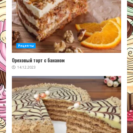
Рецепты
Ореховый торт с бананом
14.12.2023