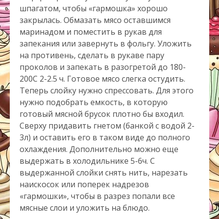
шпагатом, чтобы «гармошка» хорошо
закрылась. Обмазать мясо оставшимся
маринадом и поместить в рукав для
запекания или завернуть в фольгу. Уложить
на противень, сделать в рукаве пару
проколов и запекать в разогретой до 180-
200С 2-2.5 ч. Готовое мясо слегка остудить.
Теперь слойку нужно спрессовать. Для этого
нужно подобрать емкость, в которую
готовый мясной брусок плотно бы входил.
Сверху придавить гнетом (банкой с водой 2-
3л) и оставить его в таком виде до полного
охлаждения. Дополнительно можно еще
выдержать в холодильнике 5-6ч. С
выдержанной слойки снять нить, нарезать
наискосок или поперек надрезов
«гармошки», чтобы в разрез попали все
мясные слои и уложить на блюдо.