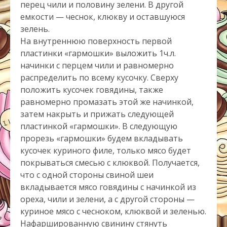
перец чили и половину зелени. В другой
емкости — чеснок, клюкву и оставшуюся
зелень.
На внутреннюю поверхность первой
пластинки «гармошки» выложить 1ч.л.
начинки с перцем чили и равномерно
распределить по всему кусочку. Сверху
положить кусочек говядины, также
равномерно промазать этой же начинкой,
затем накрыть и прижать следующей
пластинкой «гармошки». В следующую
прорезь «гармошки» будем вкладывать
кусочек куриного филе, только мясо будет
покрываться смесью с клюквой. Получается,
что с одной стороны свиной шеи
вкладывается мясо говядины с начинкой из
ореха, чили и зелени, а с другой стороны —
куриное мясо с чесноком, клюквой и зеленью.
Нафаршированную свинину стянуть