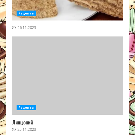
Рецепты
26.11.2023
Рецепты
Линцский
25.11.2023