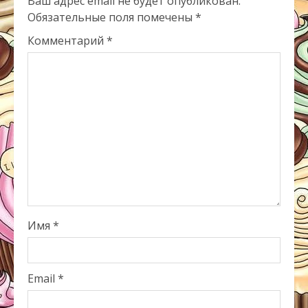
Ваш адрес email не будет опубликован.
Обязательные поля помечены
*
Комментарий
*
Имя
*
Email
*