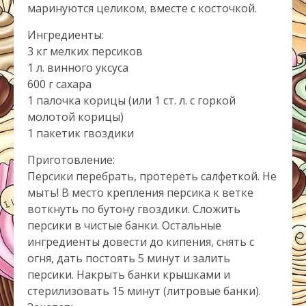
маринуются целиком, вместе с косточкой.
Ингредиенты:
3 кг мелких персиков
1 л. винного уксуса
600 г сахара
1 палочка корицы (или 1 ст. л. с горкой
молотой корицы)
1 пакетик гвоздики
Приготовление:
Персики перебрать, протереть салфеткой. Не
мыть! В место крепления персика к ветке
воткнуть по бутону гвоздики. Сложить
персики в чистые банки. Остальные
ингредиенты довести до кипения, снять с
огня, дать постоять 5 минут и залить
персики. Накрыть банки крышками и
стерилизовать 15 минут (литровые банки).