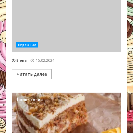
Пирожные
Elena
15.02.2024
Читать далее
1 мин чтения