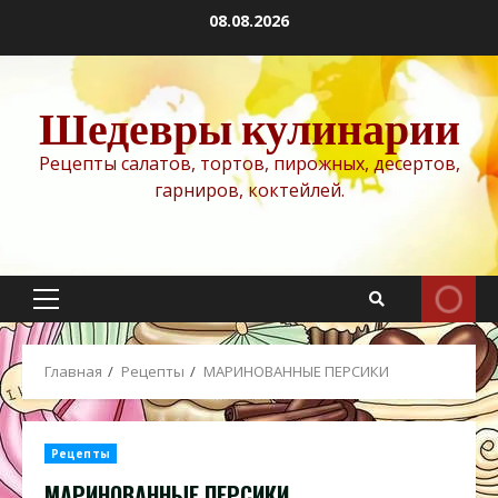
Перейти
08.08.2026
к
содержимому
Шедевры кулинарии
Рецепты салатов, тортов, пирожных, десертов,
гарниров, коктейлей.
Основное
меню
Главная
Рецепты
МАРИНОВАННЫЕ ПЕРСИКИ
Рецепты
МАРИНОВАННЫЕ ПЕРСИКИ