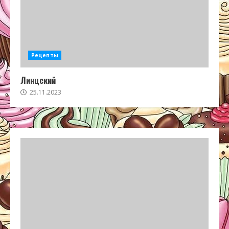
Рецепты
Линцский
25.11.2023