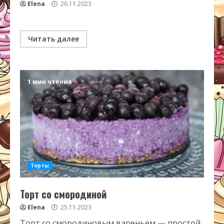
Elena
26.11.2023
Читать далее
1 мин чтения
Торты
Торт со смородиной
Elena
25.11.2023
Торт со смородиновым вареньем — простой