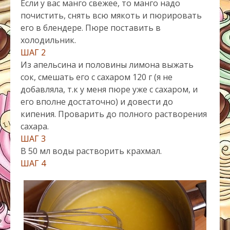
Если у вас манго свежее, то манго надо
почистить, снять всю мякоть и пюрировать
его в блендере. Пюре поставить в
холодильник.
ШАГ 2
Из апельсина и половины лимона выжать
сок, смешать его с сахаром 120 г (я не
добавляла, т.к у меня пюре уже с сахаром, и
его вполне достаточно) и довести до
кипения. Проварить до полного растворения
сахара.
ШАГ 3
В 50 мл воды растворить крахмал.
ШАГ 4