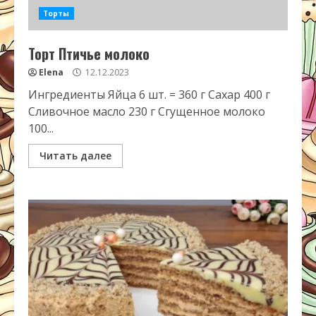
Торты
Торт Птичье молоко
Elena
12.12.2023
Ингредиенты Яйца 6 шт. = 360 г Сахар 400 г
Сливочное масло 230 г Сгущенное молоко
100...
Читать далее