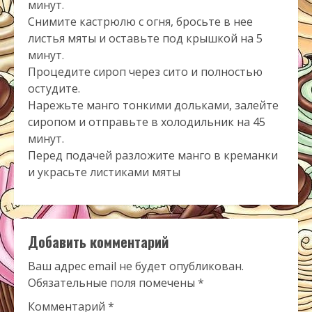
минут.
Снимите кастрюлю с огня, бросьте в нее
листья мяты и оставьте под крышкой на 5
минут.
Процедите сироп через сито и полностью
остудите.
Нарежьте манго тонкими дольками, залейте
сиропом и отправьте в холодильник на 45
минут.
Перед подачей разложите манго в креманки
и украсьте листиками мяты
Добавить комментарий
Ваш адрес email не будет опубликован.
Обязательные поля помечены
*
Комментарий
*