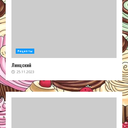
Рецепты
Линцский
25.11.2023