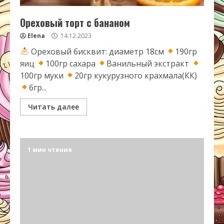
Ореховый торт с бананом
Elena
14.12.2023
Ореховый бисквит: диаметр 18см
190гр
яиц
100гр сахара
Ванильный экстракт
100гр муки
20гр кукурузного крахмала(КК)
6гр...
Читать далее
1 мин чтения