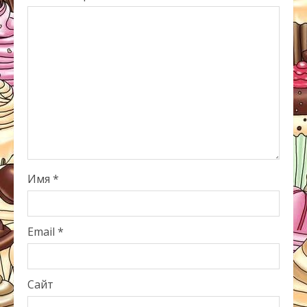
Имя
*
Email
*
Сайт