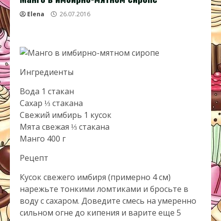
Elena
26.07.2016
Ингредиенты
Вода 1 стакан
Сахар ⅓ стакана
Свежий имбирь 1 кусок
Мята свежая ⅓ стакана
Манго 400 г
Рецепт
Кусок свежего имбиря (примерно 4 см)
нарежьте тонкими ломтиками и бросьте в
воду с сахаром. Доведите смесь на умеренно
сильном огне до кипения и варите еще 5