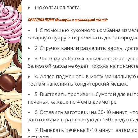
шоколадная паста
ПРИГОТОВЛЕНИЕ Макаруны с шоколадной пастой:
1. С помощью кухонного комбайна измел
сахарную пудру и перемешать до однородно
2. Стручок ванили разделить вдоль, доста
3. Частями добавляя ванильно-сахарную с
белковой массы не будет похожа на консисте
4. Далее подмешать в массу миндальную
тестом наполнить кондитерский мешок.
5. Выстелить противень бумагой для вып
печенья, каждое по 4 см в диаметре.
6. Оставить заготовки на 30-40 минут, ч
заготовками в разогретую до 150 градусов д
7. Выпекать печенье 8-10 минут, затем д
остывать.