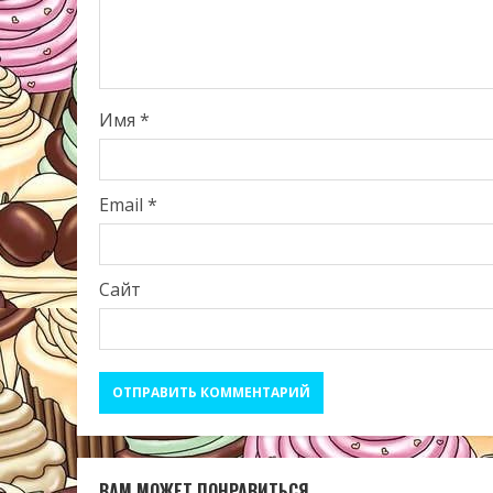
Имя
*
Email
*
Сайт
ВАМ МОЖЕТ ПОНРАВИТЬСЯ