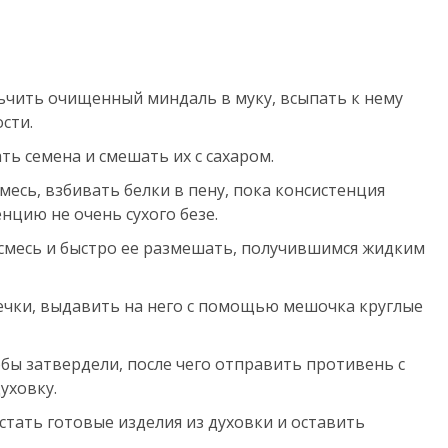
ьчить очищенный миндаль в муку, всыпать к нему
сти.
ть семена и смешать их с сахаром.
месь, взбивать белки в пену, пока консистенция
нцию не очень сухого безе.
 смесь и быстро ее размешать, получившимся жидким
ечки, выдавить на него с помощью мешочка круглые
тобы затвердели, после чего отправить противень с
уховку.
остать готовые изделия из духовки и оставить