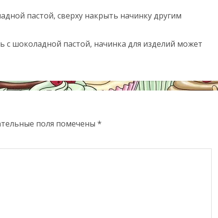
ладной пастой, сверху накрыть начинку другим
ть с шоколадной пастой, начинка для изделий может
ательные поля помечены
*