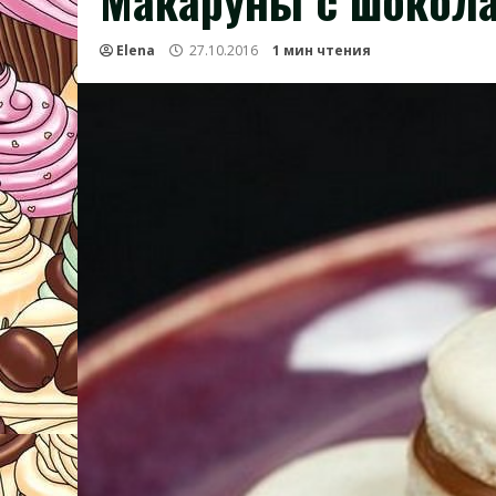
Макаруны с шокола
Elena
27.10.2016
1 мин чтения