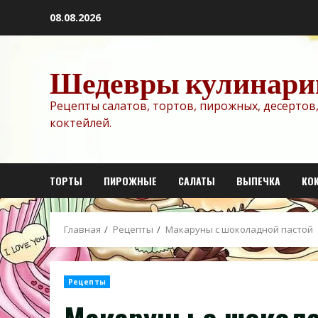
Перейти
08.08.2026
к
содержимому
Шедевры кулинари
Рецепты салатов, тортов, пирожных, десертов,
коктейлей.
ТОРТЫ
ПИРОЖНЫЕ
САЛАТЫ
ВЫПЕЧКА
КО
Главная
Рецепты
Макаруны с шоколадной пастой
Рецепты