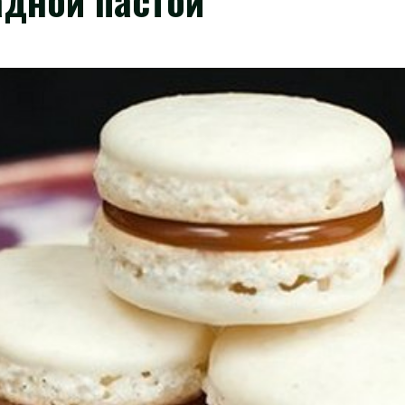
дной пастой