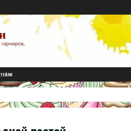
и
 гарниров,
КТЕЙЛИ