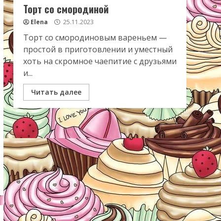
Торт со смородиной
Elena
25.11.2023
Торт со смородиновым вареньем —
простой в приготовлении и уместный
хоть на скромное чаепитие с друзьями
и...
Читать далее