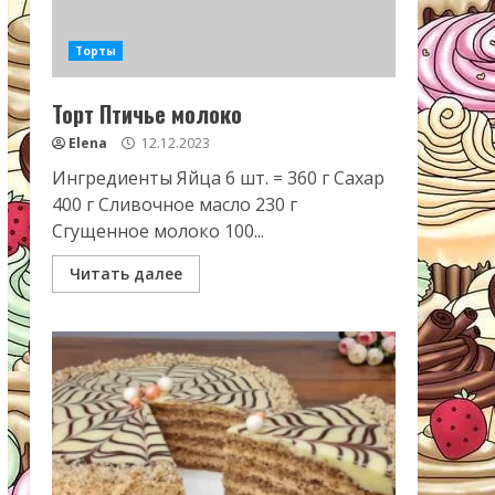
Торты
Торт Птичье молоко
Elena
12.12.2023
Ингредиенты Яйца 6 шт. = 360 г Сахар
400 г Сливочное масло 230 г
Сгущенное молоко 100...
Читать далее