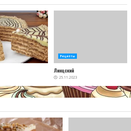
Рецепты
Линцский
25.11.2023