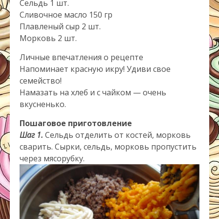
Сельдь 1 шт.
Сливочное масло 150 гр
Плавленый сыр 2 шт.
Морковь 2 шт.
Личные впечатления о рецепте
Напоминает красную икру! Удиви свое
семейство!
Намазать на хлеб и с чайком — очень
вкусненько.
Пошаговое приготовление
Шаг 1.
Сельдь отделить от костей, морковь
сварить. Сырки, сельдь, морковь пропустить
через мясорубку.