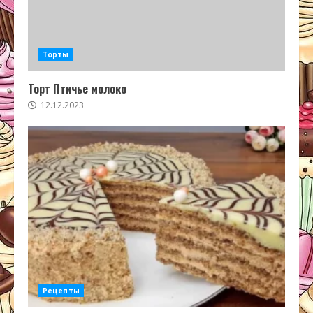
Торты
Торт Птичье молоко
12.12.2023
Рецепты