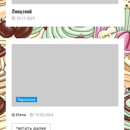
Линцский
25.11.2023
Пирожные
Elena
15.02.2024
Читать далее