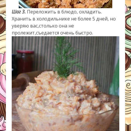
Шаг 3.
Переложить в блюдо, охладить.
Хранить в холодильнике не более 5 дней, но
уверяю вас,столько она не
пролежит,съедается очень быстро.