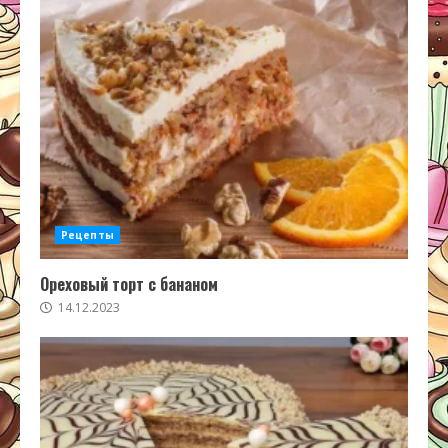
Рецепты
Ореховый торт с бананом
14.12.2023