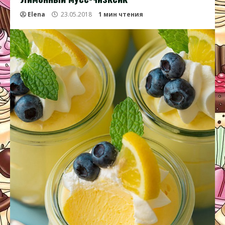
Elena
23.05.2018
1 мин чтения