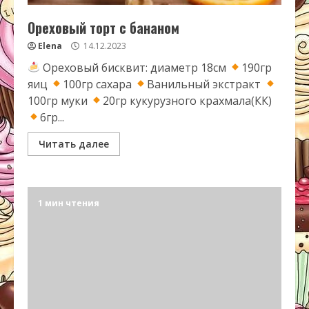
Ореховый торт с бананом
Elena
14.12.2023
Ореховый бисквит: диаметр 18см
190гр
яиц
100гр сахара
Ванильный экстракт
100гр муки
20гр кукурузного крахмала(КК)
6гр...
Читать далее
1 мин чтения