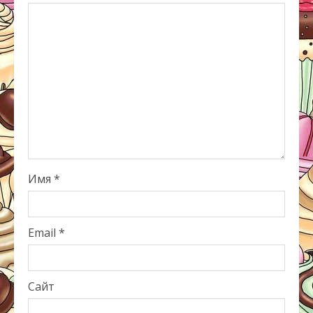
Имя
*
Email
*
Сайт