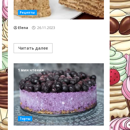
Рецепты
Elena
26.11.2023
Читать далее
1 мин чтения
Торты