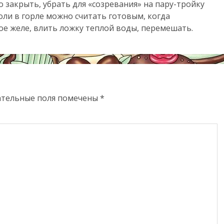
 закрыть, убрать для «созревания» на пару-тройку
оли в горле можно считать готовым, когда
е желе, влить ложку теплой воды, перемешать.
ательные поля помечены
*