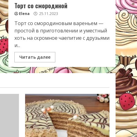
Торт со смородиной
Elena
25.11.2023
Торт со смородиновым вареньем —
простой в приготовлении и уместный
хоть на скромное чаепитие с друзьями
и...
Читать далее