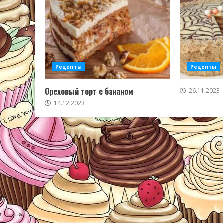
Рецепты
Рецепты
Ореховый торт с бананом
26.11.2023
14.12.2023