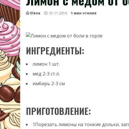
Лимон с медом от б
Elena
01.11.2016
1 мин чтения
ИНГРЕДИЕНТЫ:
лимон
1
шт.
мед
2-3
ст.л.
имбирь
2-3
см
ПРИГОТОВЛЕНИЕ:
1Порезать лимоны на тонкие дольки, за