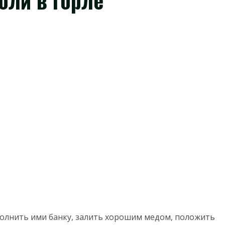
оли в горле
полнить ими банку, залить хорошим медом, положить