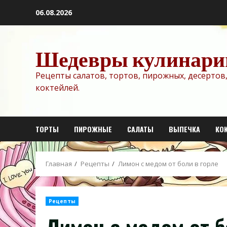
Перейти
06.08.2026
к
содержимому
Шедевры кулинари
Рецепты салатов, тортов, пирожных, десертов,
коктейлей.
ТОРТЫ
ПИРОЖНЫЕ
САЛАТЫ
ВЫПЕЧКА
КО
Главная
Рецепты
Лимон с медом от боли в горле
Рецепты