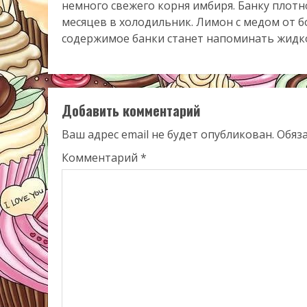
немного свежего корня имбиря. Банку плотно
месяцев в холодильник. Лимон с медом от б
содержимое банки станет напоминать жидко
Добавить комментарий
Ваш адрес email не будет опубликован.
Обяз
Комментарий
*