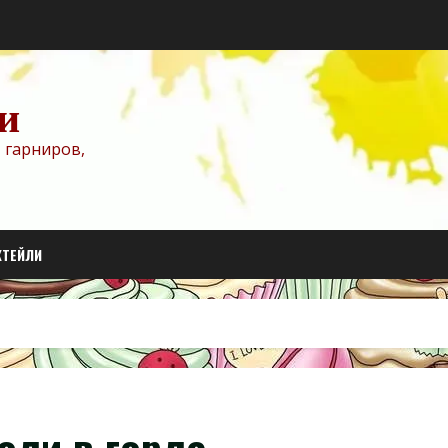
и
 гарниров,
КТЕЙЛИ