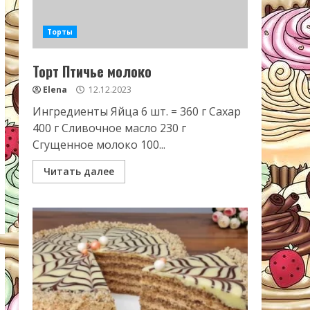
Торты
Торт Птичье молоко
Elena
12.12.2023
Ингредиенты Яйца 6 шт. = 360 г Сахар
400 г Сливочное масло 230 г
Сгущенное молоко 100...
Читать далее