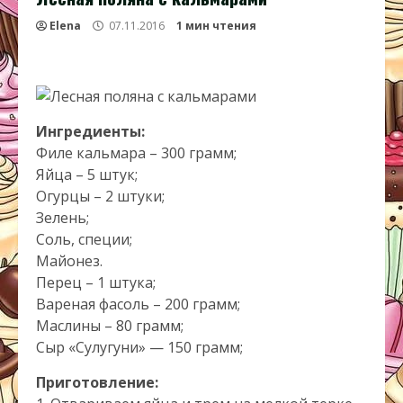
Elena
07.11.2016
1 мин чтения
Ингредиенты:
Филе кальмара – 300 грамм;
Яйца – 5 штук;
Огурцы – 2 штуки;
Зелень;
Соль, специи;
Майонез.
Перец – 1 штука;
Вареная фасоль – 200 грамм;
Маслины – 80 грамм;
Сыр «Сулугуни» — 150 грамм;
Приготовление: