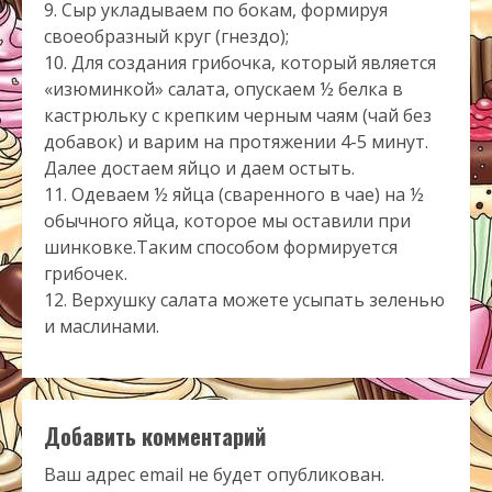
9. Сыр укладываем по бокам, формируя
своеобразный круг (гнездо);
10. Для создания грибочка, который является
«изюминкой» салата, опускаем ½ белка в
кастрюльку с крепким черным чаям (чай без
добавок) и варим на протяжении 4-5 минут.
Далее достаем яйцо и даем остыть.
11. Одеваем ½ яйца (сваренного в чае) на ½
обычного яйца, которое мы оставили при
шинковке.Таким способом формируется
грибочек.
12. Верхушку салата можете усыпать зеленью
и маслинами.
Добавить комментарий
Ваш адрес email не будет опубликован.